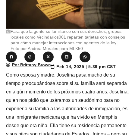
Para que la gente se familiarice con sus derechos, grupos
locales como Vecindarios901 reparten tarjetas con consejos
para cómo manejar interacciones con agentes de la ley.
Foto por Andrea Morales para MLK50.
Por Brittany Brown
Feb 14, 2025 | 5:39 pm CST
Como esposa y madre, Josefina pasa mucho de su
tiempo preocupándose sobre si su familia será separada
en algún momento de los próximos cuatro años. Josefina,
quien nos pidió que usáramos un seudónimo para no
exponer a su familia a las autoridades de inmigracion, es
una inmigrante mexicana que ha vivido en Memphis
desde que era niña. Ella tiene su residencia permanente
y sus hijos son ciudadanos de Estados Unidos – pero su