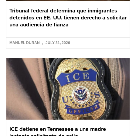
Tribunal federal determina que inmigrantes
detenidos en EE. UU. tienen derecho a solicitar
una audiencia de fianza
MANUEL DURAN
JULY 31, 2026
ICE detiene en Tennessee a una madre