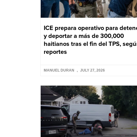
ICE prepara operativo para deten
y deportar a más de 300,000
haitianos tras el fin del TPS, seg
reportes
MANUEL DURAN
JULY 27, 2026