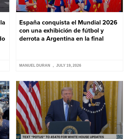
la
España conquista el Mundial 2026
con una exhibición de fútbol y
do
derrota a Argentina en la final
MANUEL DURAN
JULY 19, 2026