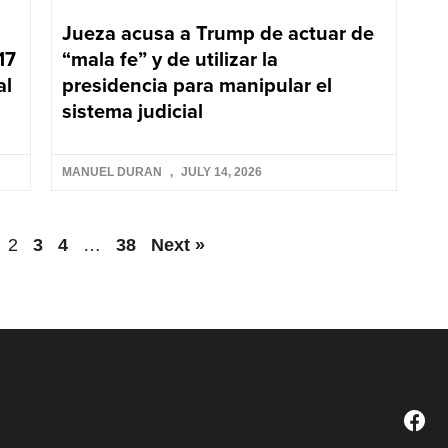
Jueza acusa a Trump de actuar de
17
“mala fe” y de utilizar la
al
presidencia para manipular el
sistema judicial
MANUEL DURAN
JULY 14, 2026
2
3
4
…
38
Next »