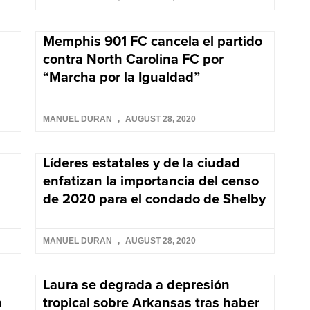
Memphis 901 FC cancela el partido
contra North Carolina FC por
“Marcha por la Igualdad”
MANUEL DURAN
AUGUST 28, 2020
Líderes estatales y de la ciudad
enfatizan la importancia del censo
de 2020 para el condado de Shelby
MANUEL DURAN
AUGUST 28, 2020
Laura se degrada a depresión
n
tropical sobre Arkansas tras haber