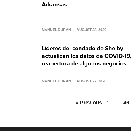
Arkansas
MANUEL DURAN
AUGUST 28, 2020
Líderes del condado de Shelby
actualizan los datos de COVID-19
reapertura de algunos negocios
MANUEL DURAN
AUGUST 27, 2020
« Previous
1
…
46