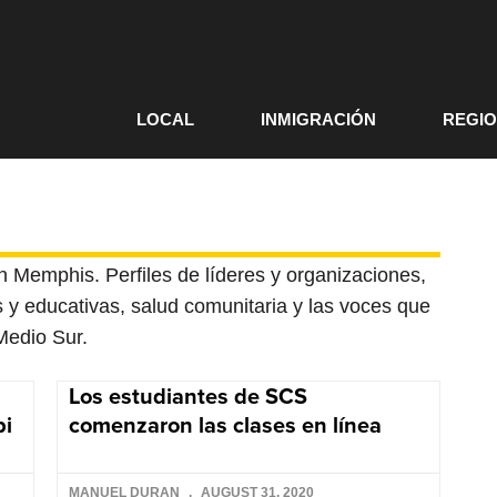
LOCAL
INMIGRACIÓN
REGI
en Memphis. Perfiles de líderes y organizaciones,
es y educativas, salud comunitaria y las voces que
 Medio Sur.
Los estudiantes de SCS
pi
comenzaron las clases en línea
MANUEL DURAN
AUGUST 31, 2020