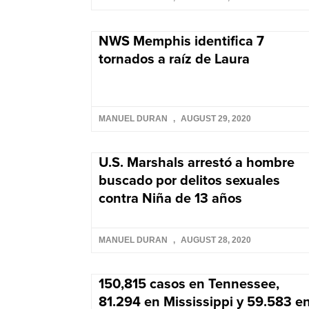
NWS Memphis identifica 7
tornados a raíz de Laura
MANUEL DURAN
AUGUST 29, 2020
U.S. Marshals arrestó a hombre
buscado por delitos sexuales
contra Niña de 13 años
MANUEL DURAN
AUGUST 28, 2020
150,815 casos en Tennessee,
81.294 en Mississippi y 59.583 e