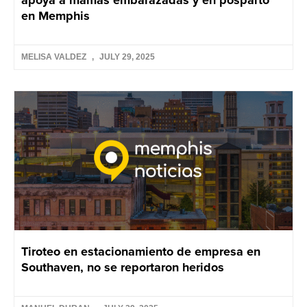
apoya a mamás embarazadas y en posparto
en Memphis
MELISA VALDEZ
JULY 29, 2025
Tiroteo en estacionamiento de empresa en
Southaven, no se reportaron heridos