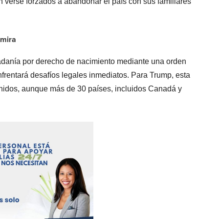
verse forzados a abandonar el país con sus familiares
 mira
adanía por derecho de nacimiento mediante una orden
frentará desafíos legales inmediatos. Para Trump, esta
 Unidos, aunque más de 30 países, incluidos Canadá y