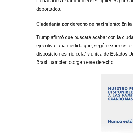
ciudadanos estadounidenses, quienes podrían 
deportados.
Ciudadanía por derecho de nacimiento: En la
Trump afirmó que buscará acabar con la ciud
ejecutiva, una medida que, según expertos, en
disposición es “ridícula” y única de Estados
Brasil, también otorgan este derecho.