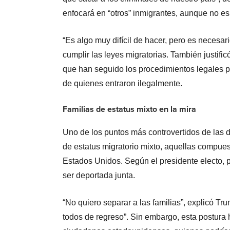
enfocará en “otros” inmigrantes, aunque no esp
“Es algo muy difícil de hacer, pero es necesar
cumplir las leyes migratorias. También justifi
que han seguido los procedimientos legales p
de quienes entraron ilegalmente.
Familias de estatus mixto en la mira
Uno de los puntos más controvertidos de las d
de estatus migratorio mixto, aquellas compue
Estados Unidos. Según el presidente electo, par
ser deportada junta.
“No quiero separar a las familias”, explicó T
todos de regreso”. Sin embargo, esta postura 