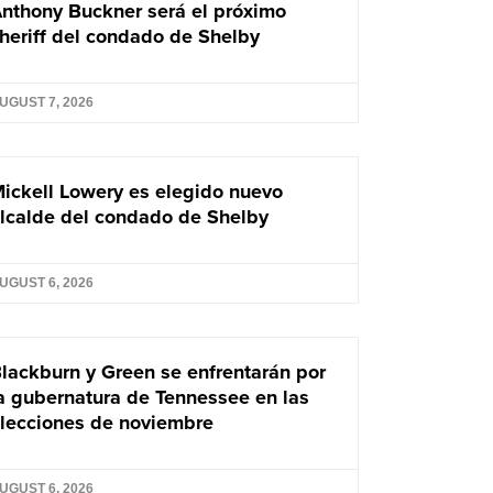
nthony Buckner será el próximo
heriff del condado de Shelby
UGUST 7, 2026
ickell Lowery es elegido nuevo
lcalde del condado de Shelby
UGUST 6, 2026
lackburn y Green se enfrentarán por
a gubernatura de Tennessee en las
lecciones de noviembre
UGUST 6, 2026