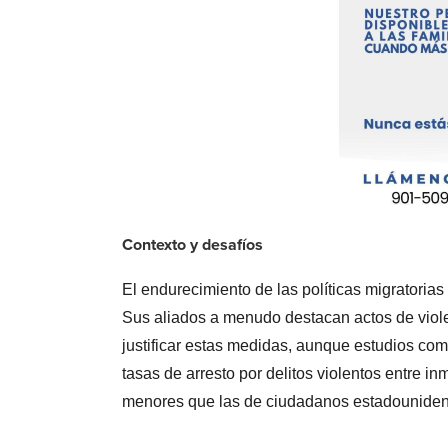
Contexto y desafíos
El endurecimiento de las políticas migratoria
Sus aliados a menudo destacan actos de viol
justificar estas medidas, aunque estudios como
tasas de arresto por delitos violentos entre 
menores que las de ciudadanos estadouniden