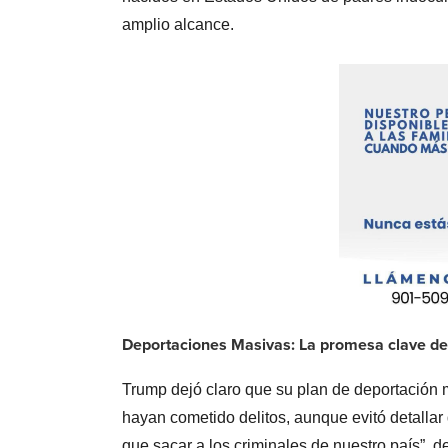
amplio alcance.
Deportaciones Masivas: La promesa clave d
Trump dejó claro que su plan de deportació
hayan cometido delitos, aunque evitó detallar 
que sacar a los criminales de nuestro país”, d