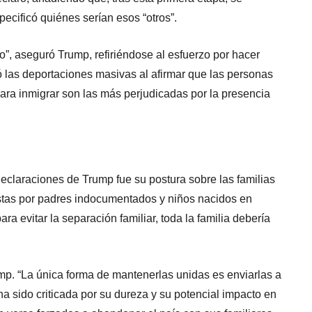
ecificó quiénes serían esos “otros”.
io”, aseguró Trump, refiriéndose al esfuerzo por hacer
có las deportaciones masivas al afirmar que las personas
ara inmigrar son las más perjudicadas por la presencia
eclaraciones de Trump fue su postura sobre las familias
stas por padres indocumentados y niños nacidos en
a evitar la separación familiar, toda la familia debería
rump. “La única forma de mantenerlas unidas es enviarlas a
ha sido criticada por su dureza y su potencial impacto en