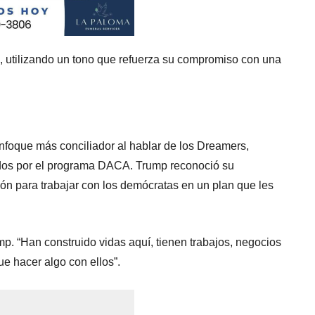
p, utilizando un tono que refuerza su compromiso con una
enfoque más conciliador al hablar de los Dreamers,
gidos por el programa DACA. Trump reconoció su
ión para trabajar con los demócratas en un plan que les
mp. “Han construido vidas aquí, tienen trabajos, negocios
e hacer algo con ellos”.