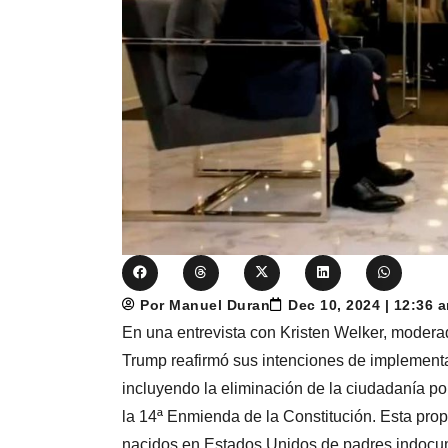
Por Manuel Duran
Dec 10, 2024 | 12:36 
En una entrevista con Kristen Welker, moderad
Trump reafirmó sus intenciones de implementar
incluyendo la eliminación de la ciudadanía po
la 14ª Enmienda de la Constitución. Esta propu
nacidos en Estados Unidos de padres indocum