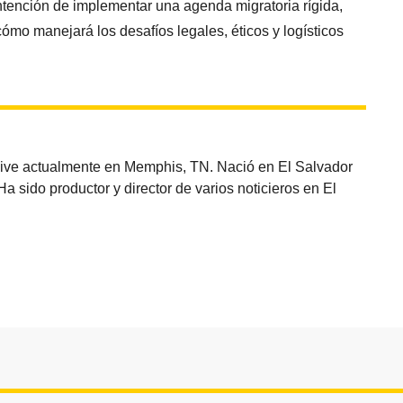
ntención de implementar una agenda migratoria rígida,
cómo manejará los desafíos legales, éticos y logísticos
vive actualmente en Memphis, TN. Nació en El Salvador
sido productor y director de varios noticieros en El