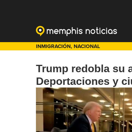
INMIGRACIÓN
,
NACIONAL
Trump redobla su 
Deportaciones y c