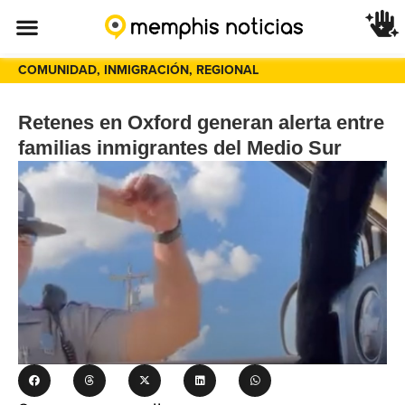
COMUNIDAD
,
INMIGRACIÓN
,
REGIONAL
Retenes en Oxford generan alerta entre
familias inmigrantes del Medio Sur