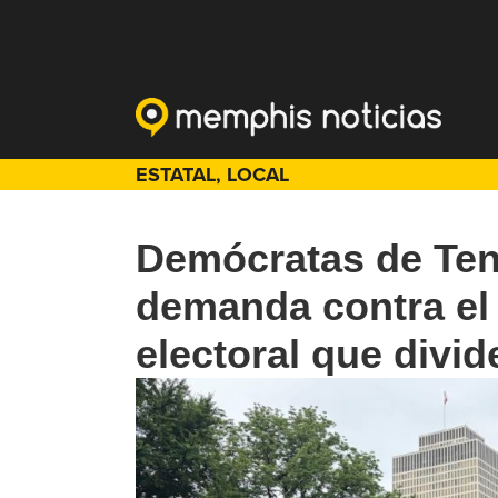
ESTATAL
,
LOCAL
Demócratas de Ten
demanda contra el
electoral que divi