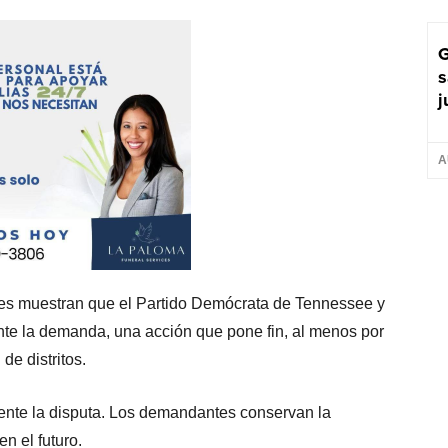
G
s
j
A
es muestran que el Partido Demócrata de Tennessee y
mente la demanda, una acción que pone fin, al menos por
de distritos.
mente la disputa. Los demandantes conservan la
n el futuro.