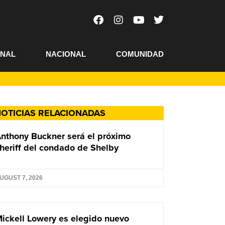
ONAL
NACIONAL
COMUNIDAD
OTICIAS RELACIONADAS
nthony Buckner será el próximo
heriff del condado de Shelby
UGUST 7, 2026
ickell Lowery es elegido nuevo