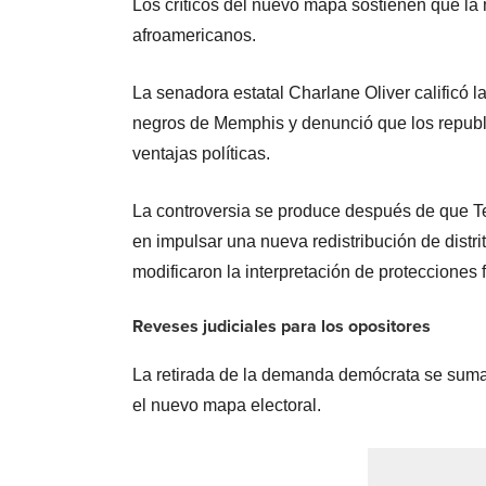
Los críticos del nuevo mapa sostienen que la m
afroamericanos.
La senadora estatal Charlane Oliver calificó la
negros de Memphis y denunció que los republi
ventajas políticas.
La controversia se produce después de que Te
en impulsar una nueva redistribución de distr
modificaron la interpretación de protecciones 
Reveses judiciales para los opositores
La retirada de la demanda demócrata se suma 
el nuevo mapa electoral.