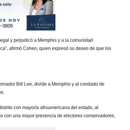
ilegal y perjudicó a Memphis y a la comunidad
ítica”, afirmó Cohen, quien expresó su deseo de que los
ernador Bill Lee, divide a Memphis y al condado de
os.
distrito con mayoría afroamericana del estado, al
ritos con una mayor presencia de electores conservadores.