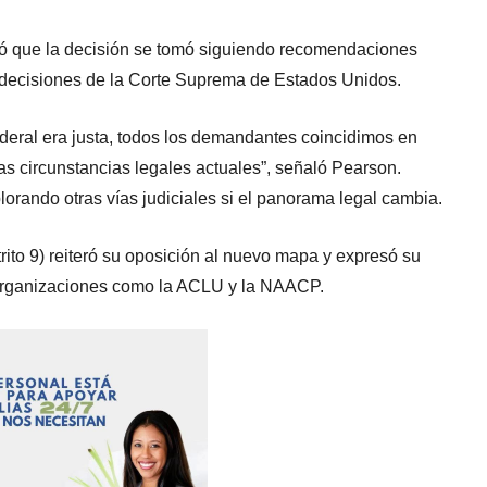
icó que la decisión se tomó siguiendo recomendaciones
 decisiones de la Corte Suprema de Estados Unidos.
deral era justa, todos los demandantes coincidimos en
las circunstancias legales actuales”, señaló Pearson.
rando otras vías judiciales si el panorama legal cambia.
rito 9) reiteró su oposición al nuevo mapa y expresó su
organizaciones como la ACLU y la NAACP.