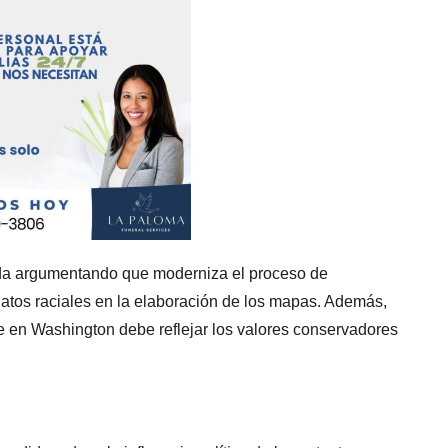
ida argumentando que moderniza el proceso de
e datos raciales en la elaboración de los mapas. Además,
 en Washington debe reflejar los valores conservadores