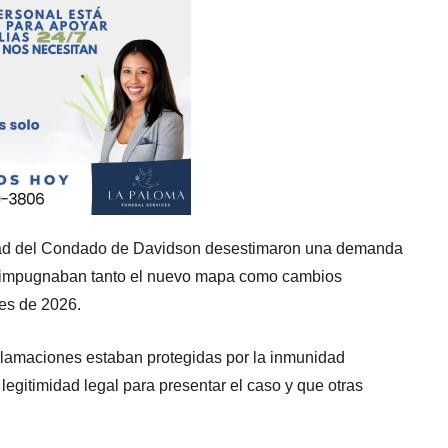
dad del Condado de Davidson desestimaron una demanda
e impugnaban tanto el nuevo mapa como cambios
es de 2026.
lamaciones estaban protegidas por la inmunidad
egitimidad legal para presentar el caso y que otras