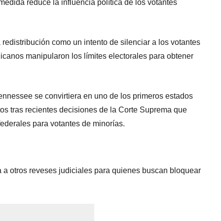
edida reduce la influencia política de los votantes
 redistribución como un intento de silenciar a los votantes
canos manipularon los límites electorales para obtener
nnessee se convirtiera en uno de los primeros estados
itos tras recientes decisiones de la Corte Suprema que
federales para votantes de minorías.
a otros reveses judiciales para quienes buscan bloquear