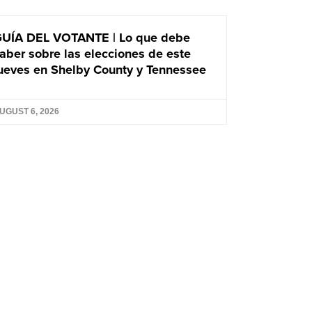
UÍA DEL VOTANTE | Lo que debe
aber sobre las elecciones de este
ueves en Shelby County y Tennessee
UGUST 6, 2026