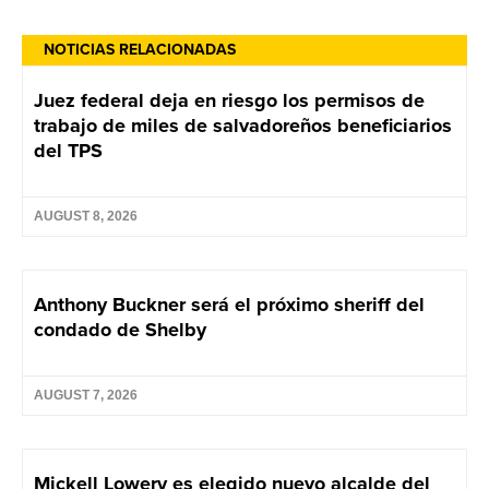
NOTICIAS RELACIONADAS
Juez federal deja en riesgo los permisos de
trabajo de miles de salvadoreños beneficiarios
del TPS
AUGUST 8, 2026
Anthony Buckner será el próximo sheriff del
condado de Shelby
AUGUST 7, 2026
Mickell Lowery es elegido nuevo alcalde del