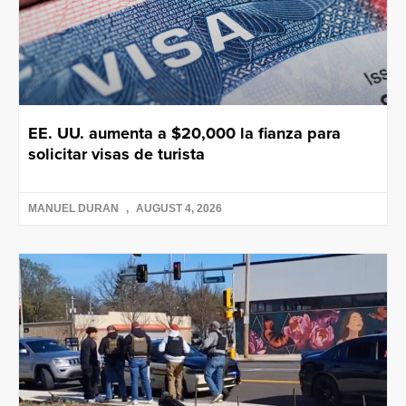
EE. UU. aumenta a $20,000 la fianza para
solicitar visas de turista
MANUEL DURAN
AUGUST 4, 2026