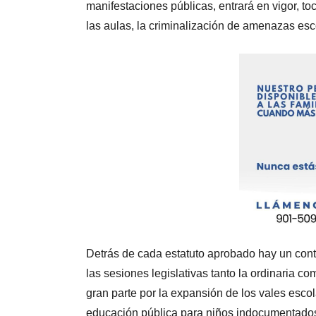
manifestaciones públicas, entrará en vigor, t
las aulas, la criminalización de amenazas esco
Detrás de cada estatuto aprobado hay un conte
las sesiones legislativas tanto la ordinaria c
gran parte por la expansión de los vales escol
educación pública para niños indocumentado