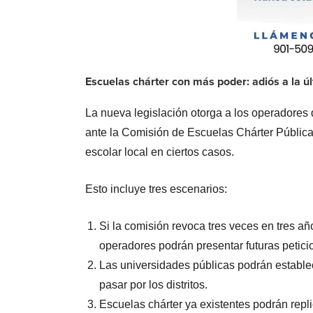
Escuelas chárter con más poder: adiós a la úl
La nueva legislación otorga a los operadores 
ante la Comisión de Escuelas Chárter Públicas
escolar local en ciertos casos.
Esto incluye tres escenarios:
Si la comisión revoca tres veces en tres añ
operadores podrán presentar futuras peticio
Las universidades públicas podrán establec
pasar por los distritos.
Escuelas chárter ya existentes podrán repl