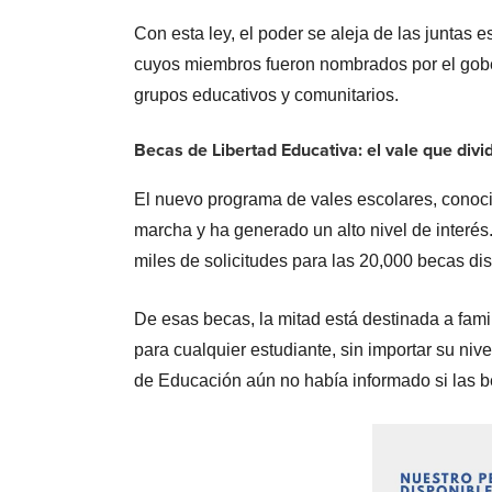
Con esta ley, el poder se aleja de las juntas 
cuyos miembros fueron nombrados por el gober
grupos educativos y comunitarios.
Becas de Libertad Educativa: el vale que divi
El nuevo programa de vales escolares, cono
marcha y ha generado un alto nivel de interés
miles de solicitudes para las 20,000 becas di
De esas becas, la mitad está destinada a famil
para cualquier estudiante, sin importar su ni
de Educación aún no había informado si las b