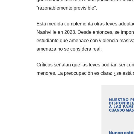
“razonablemente previsible”.
Esta medida complementa otras leyes adoptada
Nashville en 2023. Desde entonces, se impone
estudiante que amenace con violencia masiva, 
amenaza no se considera real.
Críticos señalan que las leyes podrían ser co
menores. La preocupación es clara: ¿se está 