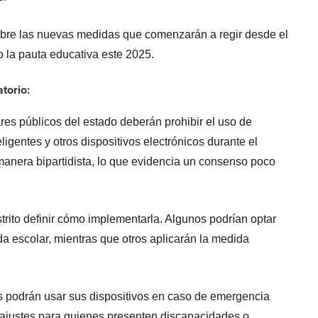
sobre las nuevas medidas que comenzarán a regir desde el
 la pauta educativa este 2025.
atorio:
olares públicos del estado deberán prohibir el uso de
eligentes y otros dispositivos electrónicos durante el
manera bipartidista, lo que evidencia un consenso poco
trito definir cómo implementarla. Algunos podrían optar
ada escolar, mientras que otros aplicarán la medida
s podrán usar sus dispositivos en caso de emergencia
 ajustes para quienes presenten discapacidades o