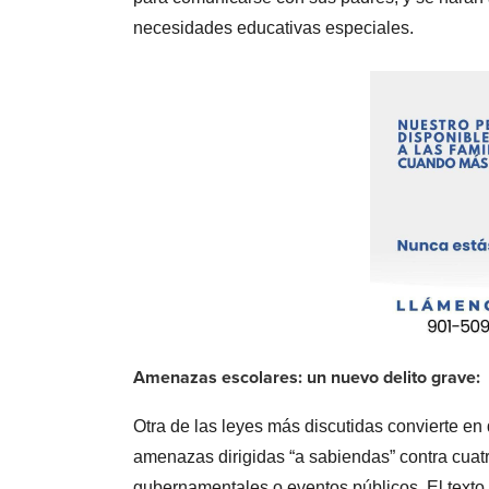
necesidades educativas especiales.
Amenazas escolares: un nuevo delito grave:
Otra de las leyes más discutidas convierte e
amenazas dirigidas “a sabiendas” contra cuatr
gubernamentales o eventos públicos. El texto