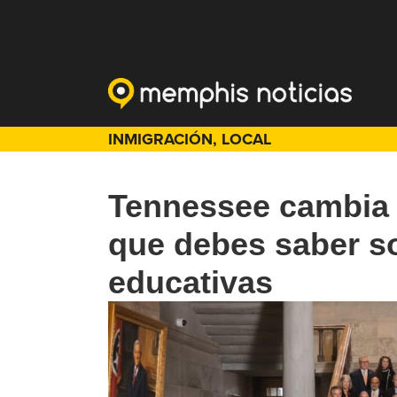
INMIGRACIÓN
,
LOCAL
Tennessee cambia l
que debes saber so
educativas