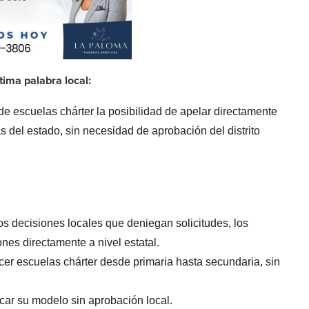
tima palabra local:
de escuelas chárter la posibilidad de apelar directamente
 del estado, sin necesidad de aprobación del distrito
os decisiones locales que deniegan solicitudes, los
nes directamente a nivel estatal.
er escuelas chárter desde primaria hasta secundaria, sin
icar su modelo sin aprobación local.