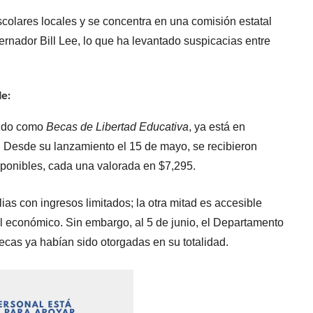
escolares locales y se concentra en una comisión estatal
nador Bill Lee, lo que ha levantado suspicacias entre
de:
cido como
Becas de Libertad Educativa
, ya está en
. Desde su lanzamiento el 15 de mayo, se recibieron
sponibles, cada una valorada en $7,295.
ias con ingresos limitados; la otra mitad es accesible
vel económico. Sin embargo, al 5 de junio, el Departamento
ecas ya habían sido otorgadas en su totalidad.