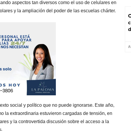
ocando aspectos tan diversos como el uso de celulares en
lares y la ampliación del poder de las escuelas chárter.
C
c
d
A
xto social y político que no puede ignorarse. Este año,
omo la extraordinaria estuvieron cargadas de tensión, en
ares y la controvertida discusión sobre el acceso a la
s.