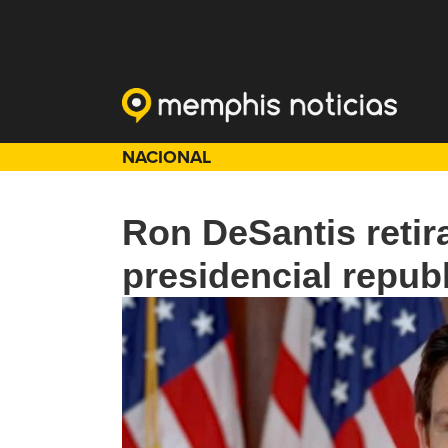
NACIONAL
Ron DeSantis retir
presidencial repub