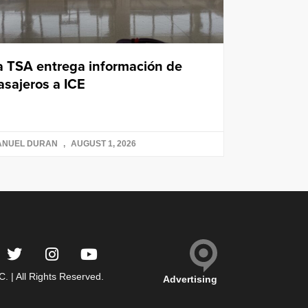
a TSA entrega información de
asajeros a ICE
ANUEL DURAN
AUGUST 1, 2026
 | All Rights Reserved.
Advertising