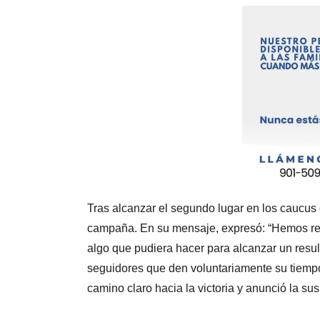
Tras alcanzar el segundo lugar en los caucus 
campaña. En su mensaje, expresó: “Hemos rez
algo que pudiera hacer para alcanzar un resul
seguidores que den voluntariamente su tiempo
camino claro hacia la victoria y anunció la s