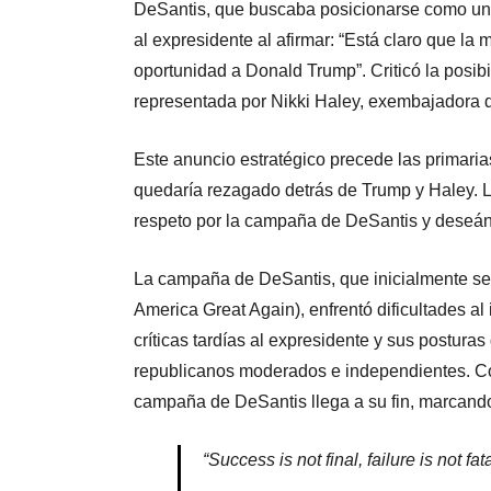
DeSantis, que buscaba posicionarse como una 
al expresidente al afirmar: “Está claro que la
oportunidad a Donald Trump”. Criticó la posibi
representada por Nikki Haley, exembajadora 
Este anuncio estratégico precede las primar
quedaría rezagado detrás de Trump y Haley. L
respeto por la campaña de DeSantis y deseán
La campaña de DeSantis, que inicialmente s
America Great Again), enfrentó dificultades al
críticas tardías al expresidente y sus postur
republicanos moderados e independientes. Co
campaña de DeSantis llega a su fin, marcando
“Success is not final, failure is not fat