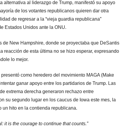
alternativa al liderazgo de Trump, manifestó su apoyo
 mayoría de los votantes republicanos quieren dar otra
lidad de regresar a la “vieja guardia republicana”
de Estados Unidos ante la ONU.
ias de New Hampshire, donde se proyectaba que DeSantis
a reacción de esta última no se hizo esperar, expresando
dole lo mejor.
e presentó como heredero del movimiento MAGA (Make
 intentar ganar apoyo entre los partidarios de Trump. Las
as de extrema derecha generaron rechazo entre
n su segundo lugar en los caucus de Iowa este mes, la
 un hito en la contienda republicana.
al: it is the courage to continue that counts.”