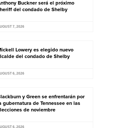
nthony Buckner será el próximo
heriff del condado de Shelby
UGUST 7, 2026
ickell Lowery es elegido nuevo
lcalde del condado de Shelby
UGUST 6, 2026
lackburn y Green se enfrentarán por
a gubernatura de Tennessee en las
lecciones de noviembre
UGUST 6, 2026