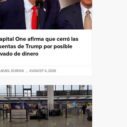
apital One afirma que cerró las
uentas de Trump por posible
avado de dinero
ANUEL DURAN
AUGUST 4, 2026