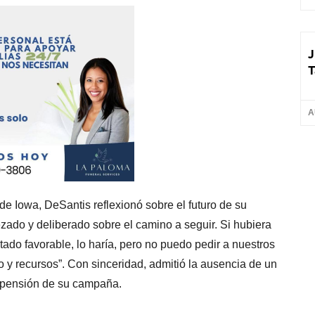
J
T
A
de Iowa, DeSantis reflexionó sobre el futuro de su
ado y deliberado sobre el camino a seguir. Si hubiera
tado favorable, lo haría, pero no puedo pedir a nuestros
 y recursos”. Con sinceridad, admitió la ausencia de un
uspensión de su campaña.