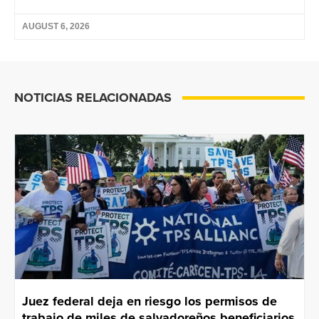
AUGUST 6, 2026
NOTICIAS RELACIONADAS
Juez federal deja en riesgo los permisos de
trabajo de miles de salvadoreños beneficiarios