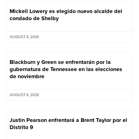
Mickell Lowery es elegido nuevo alcalde del
condado de Shelby
AUGUST 6, 2026
Blackburn y Green se enfrentarán por la
gubernatura de Tennessee en las elecciones
de noviembre
AUGUST 6, 2026
Justin Pearson enfrentará a Brent Taylor por el
Distrito 9