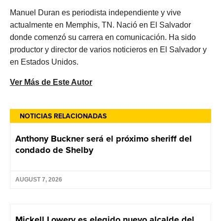
Manuel Duran es periodista independiente y vive
actualmente en Memphis, TN. Nació en El Salvador
donde comenzó su carrera en comunicación. Ha sido
productor y director de varios noticieros en El Salvador y
en Estados Unidos.
Ver Más de Este Autor
NOTICIAS RELACIONADAS
Anthony Buckner será el próximo sheriff del
condado de Shelby
AUGUST 7, 2026
Mickell Lowery es elegido nuevo alcalde del