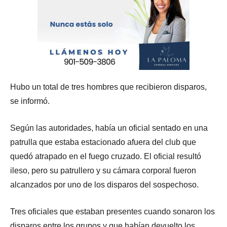
Hubo un total de tres hombres que recibieron disparos,
se informó.
Según las autoridades, había un oficial sentado en una
patrulla que estaba estacionado afuera del club que
quedó atrapado en el fuego cruzado. El oficial resultó
ileso, pero su patrullero y su cámara corporal fueron
alcanzados por uno de los disparos del sospechoso.
Tres oficiales que estaban presentes cuando sonaron los
disparos entre los grupos y que habían devuelto los