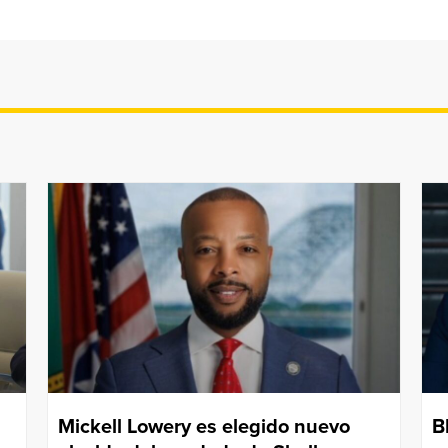
Mickell Lowery es elegido nuevo
B