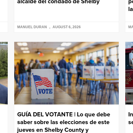
alcalde del condado de Shelby
p
l
MANUEL DURAN
AUGUST 6, 2026
M
GUÍA DEL VOTANTE | Lo que debe
I
saber sobre las elecciones de este
s
jueves en Shelby County y