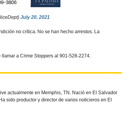
liceDept)
July 20, 2021
ición no crítica. No se han hecho arrestos. La
e llamar a Crime Stoppers al 901-528-2274.
vive actualmente en Memphis, TN. Nació en El Salvador
sido productor y director de varios noticieros en El