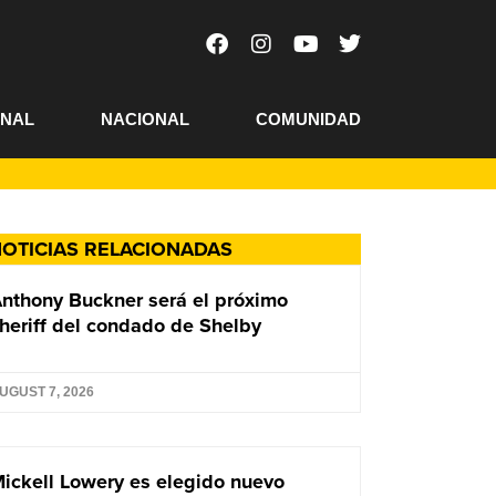
ONAL
NACIONAL
COMUNIDAD
OTICIAS RELACIONADAS
nthony Buckner será el próximo
heriff del condado de Shelby
UGUST 7, 2026
ickell Lowery es elegido nuevo