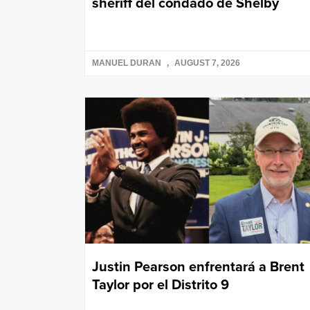
sheriff del condado de Shelby
MANUEL DURAN
AUGUST 7, 2026
Justin Pearson enfrentará a Brent
Taylor por el Distrito 9