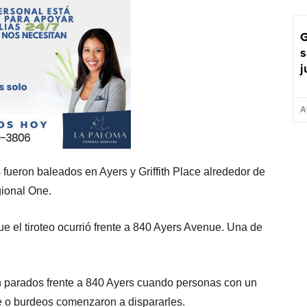
G
s
j
A
 fueron baleados en Ayers y Griffith Place alrededor de
gional One.
que el tiroteo ocurrió frente a 840 Ayers Avenue. Una de
ban parados frente a 840 Ayers cuando personas con un
o burdeos comenzaron a dispararles.