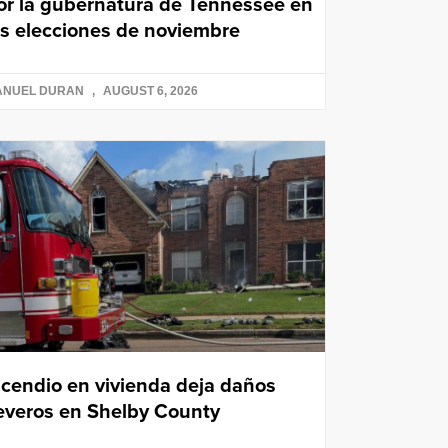
or la gubernatura de Tennessee en
as elecciones de noviembre
ANUEL DURAN
AUGUST 6, 2026
ncendio en vivienda deja daños
everos en Shelby County