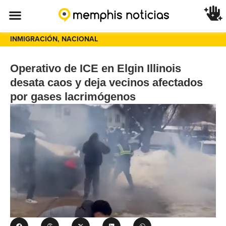
INMIGRACIÓN
,
NACIONAL
Operativo de ICE en Elgin Illinois
desata caos y deja vecinos afectados
por gases lacrimógenos