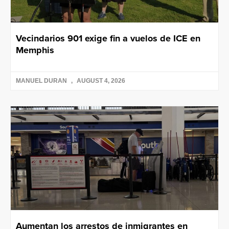
Vecindarios 901 exige fin a vuelos de ICE en
Memphis
MANUEL DURAN
AUGUST 4, 2026
Aumentan los arrestos de inmigrantes en