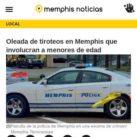
LOCAL
Oleada de tiroteos en Memphis que
involucran a menores de edad
Patrulla de la policía de Memphis en una escena de crímen/
Memphis,Tennnessee