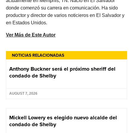
actualmente en Memphis, TN. Nació en El Salvador
donde comenzó su carrera en comunicación. Ha sido
productor y director de varios noticieros en El Salvador y
en Estados Unidos.
Ver Más de Este Autor
NOTICIAS RELACIONADAS
Anthony Buckner será el próximo sheriff del
condado de Shelby
AUGUST 7, 2026
Mickell Lowery es elegido nuevo alcalde del
condado de Shelby