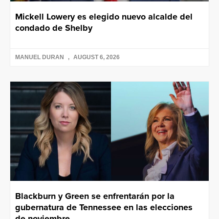
Mickell Lowery es elegido nuevo alcalde del
condado de Shelby
MANUEL DURAN
AUGUST 6, 2026
Blackburn y Green se enfrentarán por la
gubernatura de Tennessee en las elecciones
de noviembre