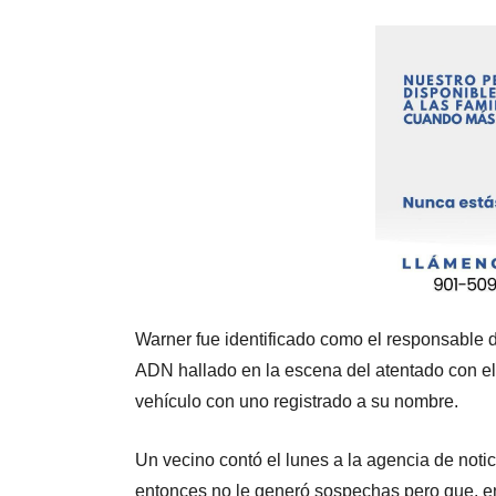
Warner fue identificado como el responsable 
ADN hallado en la escena del atentado con el
vehículo con uno registrado a su nombre.
Un vecino contó el lunes a la agencia de not
entonces no le generó sospechas pero que, en 