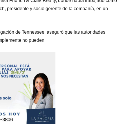
resa Fridrich & Clark Realty, donde había trabajado como
rich, presidente y socio gerente de la compañía, en un
stigación de Tennessee, aseguró que las autoridades
implemente no pueden.