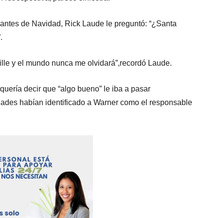
s antes de Navidad, Rick Laude le preguntó: “¿Santa
.
ville y el mundo nunca me olvidará”,recordó Laude.
ería decir que “algo bueno” le iba a pasar
dades habían identificado a Warner como el responsable