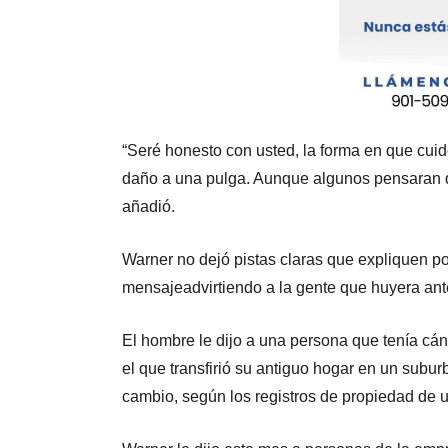
“Seré honesto con usted, la forma en que cuid
daño a una pulga. Aunque algunos pensaran qu
añadió.
Warner no dejó pistas claras que expliquen po
mensajeadvirtiendo a la gente que huyera ant
El hombre le dijo a una persona que tenía cá
el que transfirió su antiguo hogar en un subur
cambio, según los registros de propiedad de u