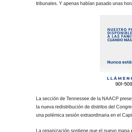
tribunales. Y apenas habían pasado unas horas
La sección de Tennessee de la NAACP presen
la nueva redistribución de distritos del Cong
una polémica sesión extraordinaria en el Capit
La organización sostiene que el nuevo mapa e