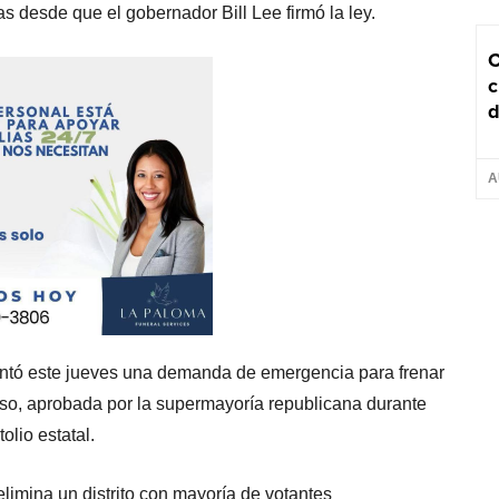
 desde que el gobernador Bill Lee firmó la ley.
C
c
d
A
tó este jueves una demanda de emergencia para frenar
reso, aprobada por la supermayoría republicana durante
olio estatal.
limina un distrito con mayoría de votantes