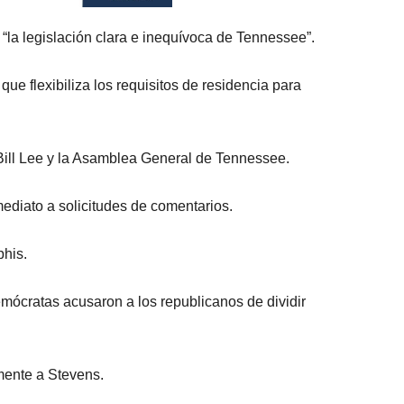
 “la legislación clara e inequívoca de Tennessee”.
ue flexibiliza los requisitos de residencia para
Bill Lee y la Asamblea General de Tennessee.
ediato a solicitudes de comentarios.
phis.
emócratas acusaron a los republicanos de dividir
mente a Stevens.