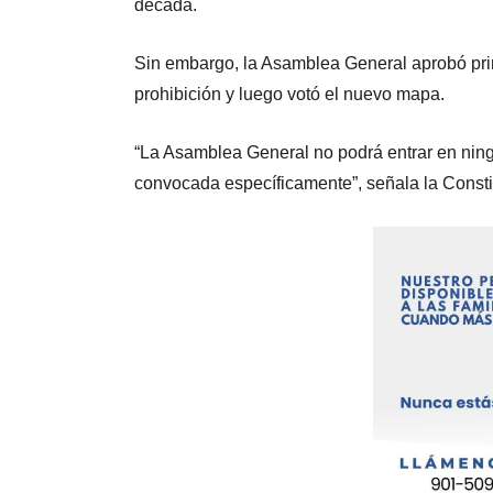
década.
Sin embargo, la Asamblea General aprobó pr
prohibición y luego votó el nuevo mapa.
“La Asamblea General no podrá entrar en ningú
convocada específicamente”, señala la Consti