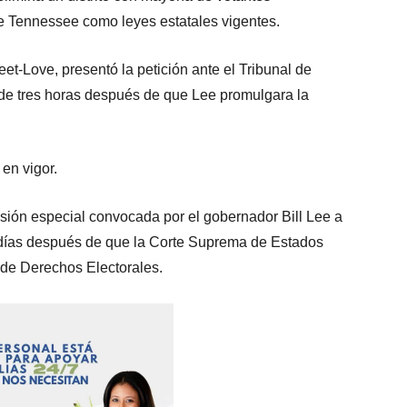
de Tennessee como leyes estatales vigentes.
et-Love, presentó la petición ante el Tribunal de
e tres horas después de que Lee promulgara la
en vigor.
esión especial convocada por el gobernador Bill Lee a
 días después de que la Corte Suprema de Estados
 de Derechos Electorales.