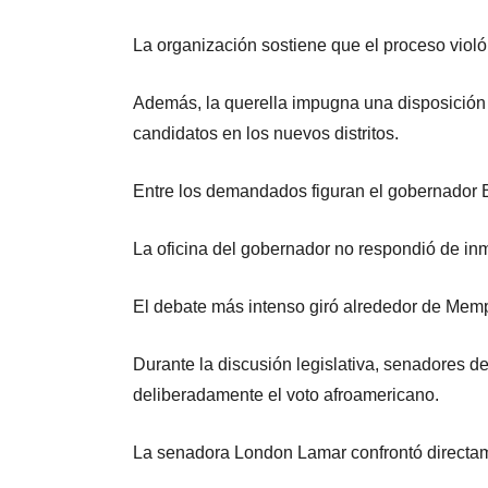
La organización sostiene que el proceso violó
Además, la querella impugna una disposición q
candidatos en los nuevos distritos.
Entre los demandados figuran el gobernador 
La oficina del gobernador no respondió de inm
El debate más intenso giró alrededor de Mem
Durante la discusión legislativa, senadores d
deliberadamente el voto afroamericano.
La senadora London Lamar confrontó directa