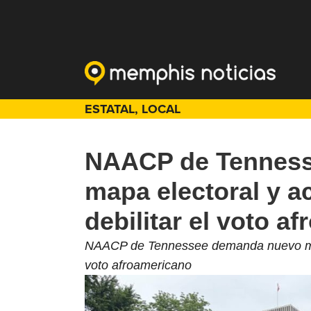
ESTATAL
,
LOCAL
NAACP de Tennes
mapa electoral y 
debilitar el voto a
NAACP de Tennessee demanda nuevo mapa
voto afroamericano