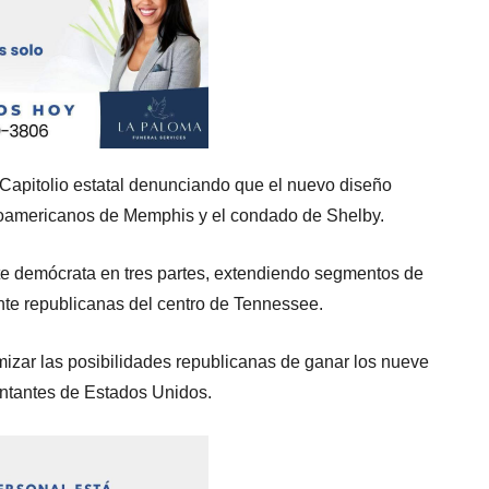
 Capitolio estatal denunciando que el nuevo diseño
afroamericanos de Memphis y el condado de Shelby.
nte demócrata en tres partes, extendiendo segmentos de
te republicanas del centro de Tennessee.
imizar las posibilidades republicanas de ganar los nueve
ntantes de Estados Unidos.