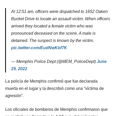
At 12:51 am, officers were dispatched to 1652 Oaken
Bucket Drive to locate an assault victim. When officers
arrived they located a female victim who was
pronounced deceased on the scene. A male is
detained. The suspect is known by the victim.
pic.twitter.com/EudNwKbf7K
— Memphis Police Dept (@MEM_PoliceDept)
June
29, 2022
La policía de Memphis confirmó que fue declarada
muerta en el lugar y la describió como una “víctima de
agresión”.
Los oficiales de bomberos de Memphis confirmaron que