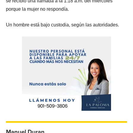
se recibió una llamada a la 1:18 a.m. del miércoles
porque la mujer no respondía.
Un hombre está bajo custodia, según las autoridades.
Manuel Duran