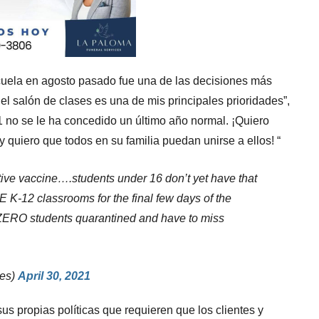
cuela en agosto pasado fue una de las decisiones más
l salón de clases es una de mis principales prioridades”,
1 no se le ha concedido un último año normal. ¡Quiero
 quiero que todos en su familia puedan unirse a ellos! “
ctive vaccine….students under 16 don’t yet have that
 K-12 classrooms for the final few days of the
ZERO students quarantined and have to miss
ves)
April 30, 2021
s propias políticas que requieren que los clientes y