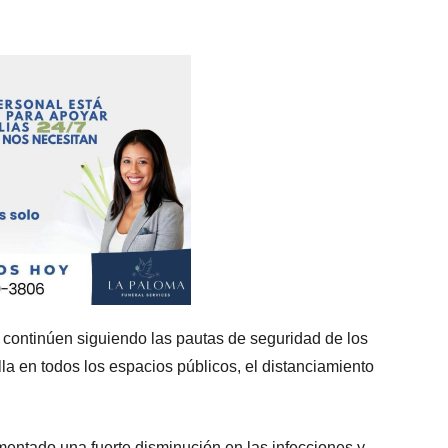
continúen siguiendo las pautas de seguridad de los
a en todos los espacios públicos, el distanciamiento
mentado una fuerte disminución en las infecciones y