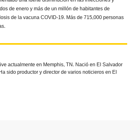
os de enero y más de un millón de habitantes de
a dosis de la vacuna COVID-19. Más de 715,000 personas
as.
vive actualmente en Memphis, TN. Nació en El Salvador
sido productor y director de varios noticieros en El