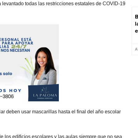
a levantado todas las restricciones estatales de COVID-19
B
l
e
A
ar deben usar mascarillas hasta el final del año escolar
e los edificios escolares y las aulas siempre que no sea