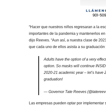
“Hacer que nuestros niños regresaran a la es
importantes de la pandemia y mantenerlos en e
dijo Reeves. “Aun así, a nuestra clase de 202
que cada uno de ellos asista a su graduación y
Adults have the option of a very effe
option. So masks will continue INSIDE
2020-21 academic year – let’s have 
graduation!
— Governor Tate Reeves (@tateree
Las empresas pueden optar por implementar su