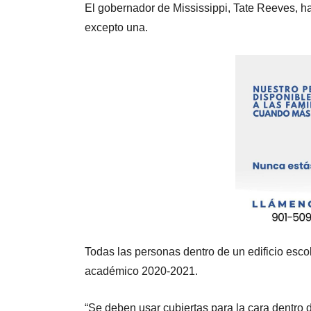
El gobernador de Mississippi, Tate Reeves, h
excepto una.
Todas las personas dentro de un edificio escol
académico 2020-2021.
“Se deben usar cubiertas para la cara dentro d