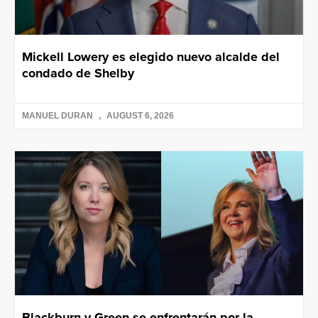
Mickell Lowery es elegido nuevo alcalde del
condado de Shelby
MANUEL DURAN
AUGUST 6, 2026
Blackburn y Green se enfrentarán por la