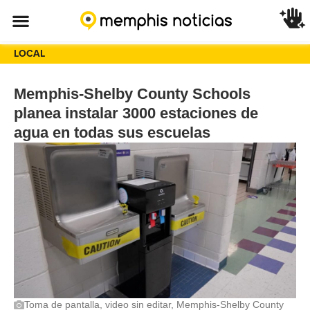
LOCAL
Memphis-Shelby County Schools
planea instalar 3000 estaciones de
agua en todas sus escuelas
Toma de pantalla, video sin editar, Memphis-Shelby County