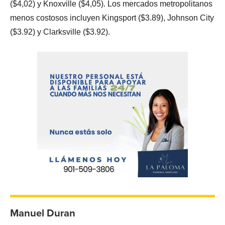
($4,02) y Knoxville ($4,05). Los mercados metropolitanos
menos costosos incluyen Kingsport ($3.89), Johnson City
($3.92) y Clarksville ($3.92).
Manuel Duran