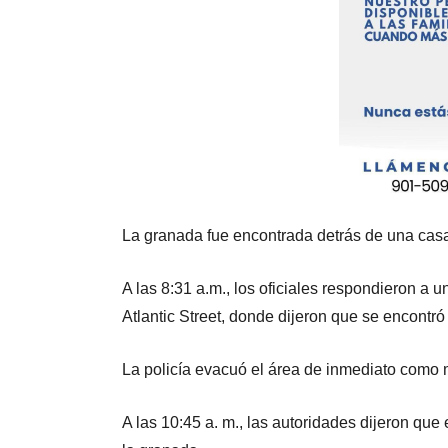
La granada fue encontrada detrás de una casa 
A las 8:31 a.m., los oficiales respondieron 
Atlantic Street, donde dijeron que se encontró
La policía evacuó el área de inmediato como
A las 10:45 a. m., las autoridades dijeron que 