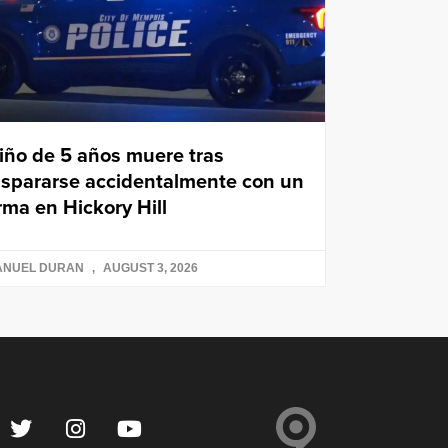
iño de 5 años muere tras
ispararse accidentalmente con un
rma en Hickory Hill
ANUEL DURAN
AUGUST 3, 2026