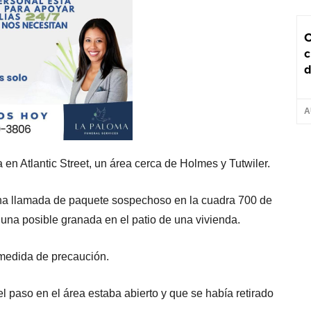
C
c
d
A
en Atlantic Street, un área cerca de Holmes y Tutwiler.
a una llamada de paquete sospechoso en la cuadra 700 de
 una posible granada en el patio de una vivienda.
 medida de precaución.
el paso en el área estaba abierto y que se había retirado