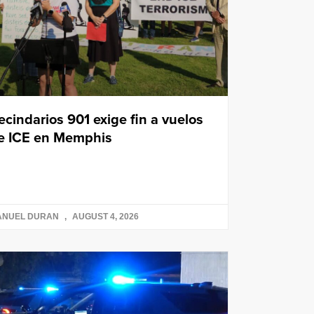
ecindarios 901 exige fin a vuelos
e ICE en Memphis
ANUEL DURAN
AUGUST 4, 2026