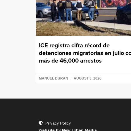
ICE registra cifra récord de
detenciones migratorias en julio c
más de 46,000 arrestos
MANUEL DURAN
AUGUST 3, 2026
Privacy Policy
Website by New Urban Media