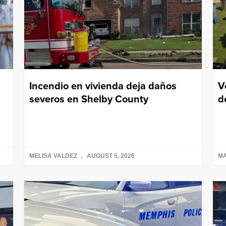
Incendio en vivienda deja daños
V
severos en Shelby County
d
MELISA VALDEZ
AUGUST 5, 2026
M