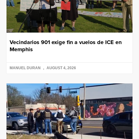
Vecindarios 901 exige fin a vuelos de ICE en
Memphis
MANUEL DURAN
AUGUST 4, 2026