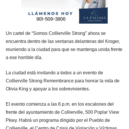
Un cartel de “Somos Collierville Strong” ahora se
encuentra dentro de las ventanas delanteras del Kroger,
reuniendo a la ciudad para que se mantenga unida frente
a ese horrible día.
La ciudad está invitando a todos a un evento de
Collierville Strong Remembrance para honrar la vida de
Olivia King y apoyar a los sobrevivientes.
El evento comienza a las 6 p.m. en los escalones del
frente del ayuntamiento de Collierville, 500 Poplar View
Pkwy. Habrá un programa dirigido por el Pueblo de
Collierville, el Centro de Crisis de Violación y Víctimas