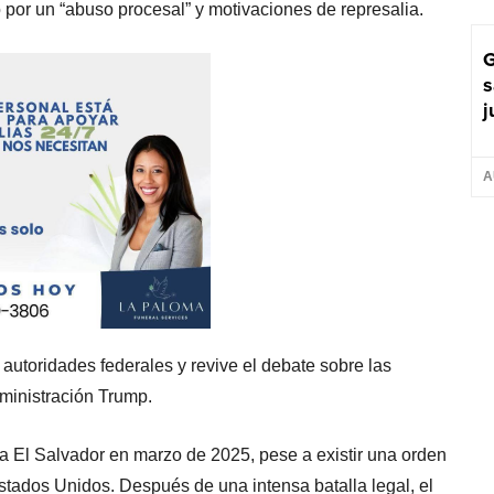
or un “abuso procesal” y motivaciones de represalia.
G
s
j
A
 autoridades federales y revive el debate sobre las
dministración Trump.
a El Salvador en marzo de 2025, pese a existir una orden
Estados Unidos. Después de una intensa batalla legal, el