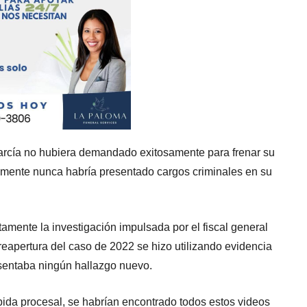
García no hubiera demandado exitosamente para frenar su
emente nunca habría presentado cargos criminales en su
tamente la investigación impulsada por el fiscal general
 reapertura del caso de 2022 se hizo utilizando evidencia
sentaba ningún hallazgo nuevo.
bida procesal, se habrían encontrado todos estos videos