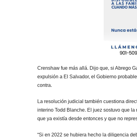
Crenshaw fue más allá. Dijo que, si Abrego 
expulsión a El Salvador, el Gobierno probabl
contra.
La resolución judicial también cuestiona direc
interino Todd Blanche. El juez sostuvo que la
que ya existía desde entonces y que no repre
“Si en 2022 se hubiera hecho la diligencia de