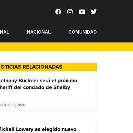
ONAL
NACIONAL
COMUNIDAD
OTICIAS RELACIONADAS
nthony Buckner será el próximo
heriff del condado de Shelby
UGUST 7, 2026
ickell Lowery es elegido nuevo