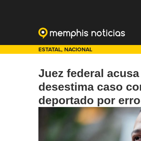
ESTATAL
,
NACIONAL
Juez federal acusa
desestima caso co
deportado por erro