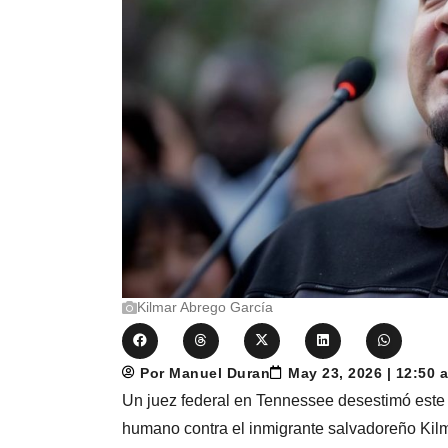
Kilmar Abrego García
Por Manuel Duran
May 23, 2026 | 12:50
Un juez federal en Tennessee desestimó este v
humano contra el inmigrante salvadoreño Kilm