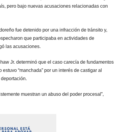
país, pero bajo nuevas acusaciones relacionadas con
oreño fue detenido por una infracción de tránsito y,
sospecharon que participaba en actividades de
gó las acusaciones.
shaw Jr. determinó que el caso carecía de fundamentos
o estuvo “manchada” por un interés de castigar al
 deportación.
ristemente muestran un abuso del poder procesal”,