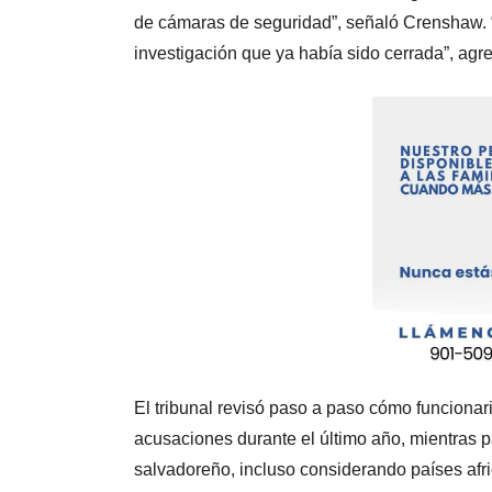
de cámaras de seguridad”, señaló Crenshaw. “
investigación que ya había sido cerrada”, agr
El tribunal revisó paso a paso cómo funcionari
acusaciones durante el último año, mientras
salvadoreño, incluso considerando países afr