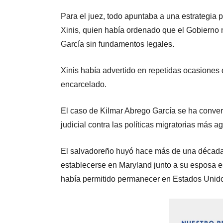
Para el juez, todo apuntaba a una estrategia p
Xinis, quien había ordenado que el Gobierno 
García sin fundamentos legales.
Xinis había advertido en repetidas ocasiones 
encarcelado.
El caso de Kilmar Abrego García se ha convert
judicial contra las políticas migratorias más
El salvadoreño huyó hace más de una década 
establecerse en Maryland junto a su esposa es
había permitido permanecer en Estados Unidos 