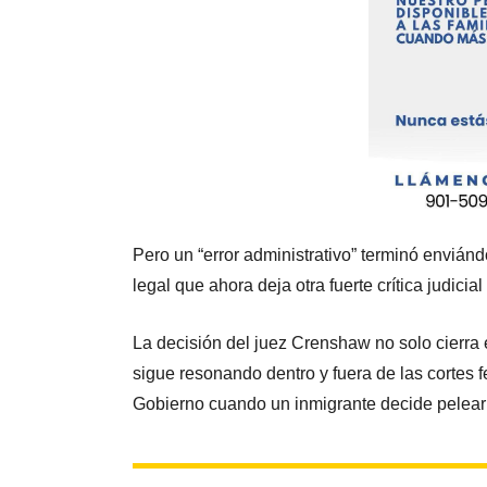
Pero un “error administrativo” terminó envián
legal que ahora deja otra fuerte crítica judici
La decisión del juez Crenshaw no solo cierra
sigue resonando dentro y fuera de las cortes 
Gobierno cuando un inmigrante decide pelear 