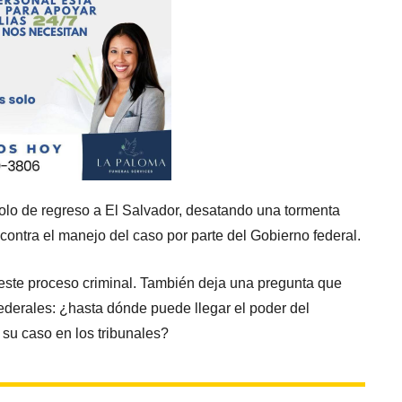
dolo de regreso a El Salvador, desatando una tormenta
al contra el manejo del caso por parte del Gobierno federal.
 este proceso criminal. También deja una pregunta que
federales: ¿hasta dónde puede llegar el poder del
su caso en los tribunales?