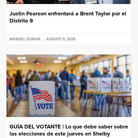
Justin Pearson enfrentará a Brent Taylor por el
Distrito 9
MANUEL DURAN
AUGUST 6, 2026
GUÍA DEL VOTANTE | Lo que debe saber sobre
las elecciones de este jueves en Shelby