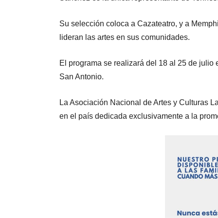
Su selección coloca a Cazateatro, y a Memphi
lideran las artes en sus comunidades.
El programa se realizará del 18 al 25 de julio
San Antonio.
La Asociación Nacional de Artes y Culturas La
en el país dedicada exclusivamente a la promo