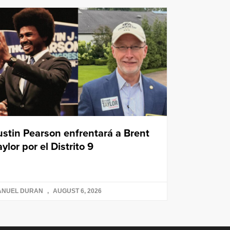
ustin Pearson enfrentará a Brent
aylor por el Distrito 9
ANUEL DURAN
AUGUST 6, 2026