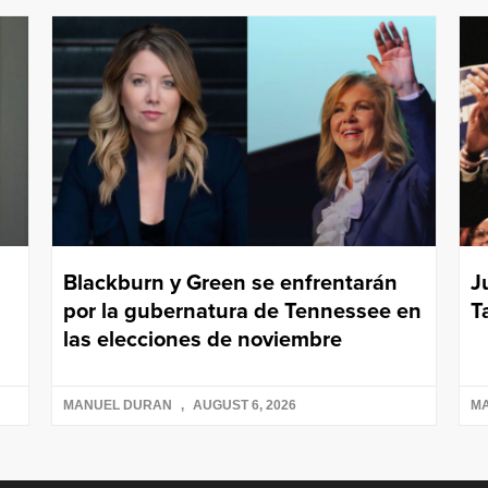
Blackburn y Green se enfrentarán
J
por la gubernatura de Tennessee en
T
las elecciones de noviembre
MANUEL DURAN
AUGUST 6, 2026
M