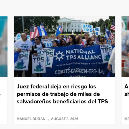
Juez federal deja en riesgo los
A
e
permisos de trabajo de miles de
s
salvadoreños beneficiarios del TPS
MANUEL DURAN
AUGUST 8, 2026
M