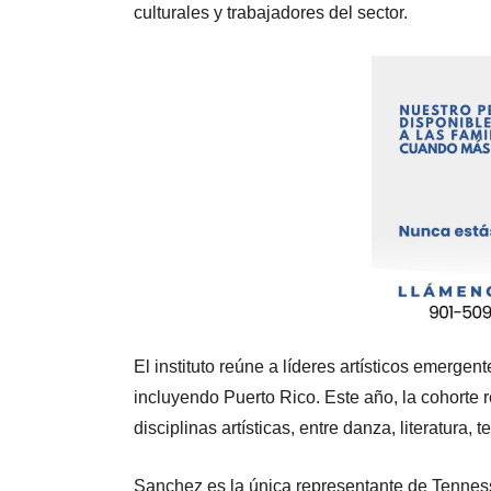
culturales y trabajadores del sector.
El instituto reúne a líderes artísticos emergen
incluyendo Puerto Rico. Este año, la cohorte r
disciplinas artísticas, entre danza, literatura, t
Sanchez es la única representante de Tennes