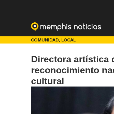
COMUNIDAD
,
LOCAL
Directora artística
reconocimiento nac
cultural