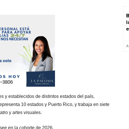
B
l
e
A
tes y establecidos de distintos estados del país,
epresenta 10 estados y Puerto Rico, y trabaja en siete
eatro y artes visuales.
see en la cohorte de 2026.