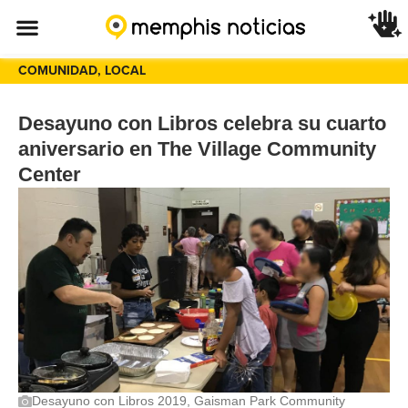
COMUNIDAD
,
LOCAL
Desayuno con Libros celebra su cuarto
aniversario en The Village Community
Center
Desayuno con Libros 2019, Gaisman Park Community