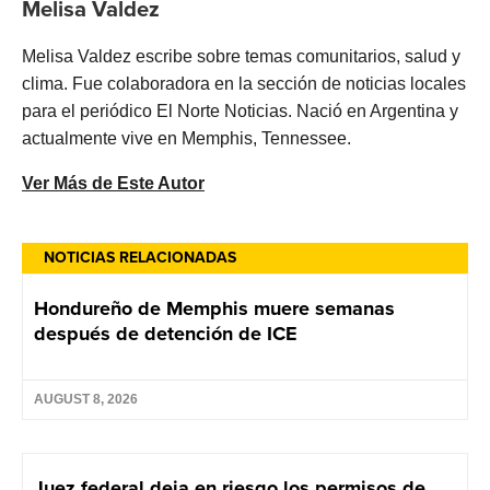
Melisa Valdez
Melisa Valdez escribe sobre temas comunitarios, salud y
clima. Fue colaboradora en la sección de noticias locales
para el periódico El Norte Noticias. Nació en Argentina y
actualmente vive en Memphis, Tennessee.
Ver Más de Este Autor
NOTICIAS RELACIONADAS
Hondureño de Memphis muere semanas
después de detención de ICE
AUGUST 8, 2026
Juez federal deja en riesgo los permisos de