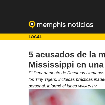
LOCAL
5 acusados ​​de la
Mississippi en una
El Departamento de Recursos Humanos d
los Tiny Tigers, incluidas prácticas ina
personal, informó el lunes WAAY-TV.