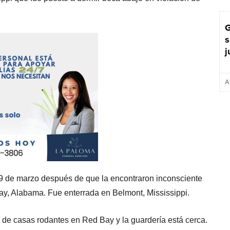
G
s
j
A
 9 de marzo después de que la encontraron inconsciente
ay, Alabama. Fue enterrada en Belmont, Mississippi.
 de casas rodantes en Red Bay y la guardería está cerca.