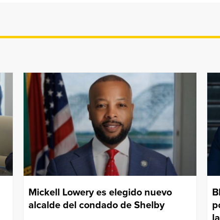
Mickell Lowery es elegido nuevo
B
alcalde del condado de Shelby
p
l