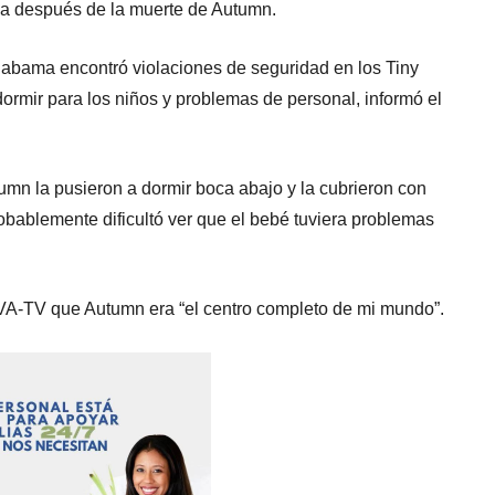
a después de la muerte de Autumn.
bama encontró violaciones de seguridad en los Tiny
dormir para los niños y problemas de personal, informó el
mn la pusieron a dormir boca abajo y la cubrieron con
robablemente dificultó ver que el bebé tuviera problemas
TVA-TV que Autumn era “el centro completo de mi mundo”.