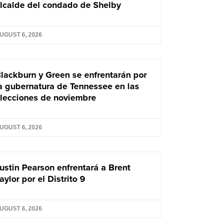
lcalde del condado de Shelby
UGUST 6, 2026
lackburn y Green se enfrentarán por
a gubernatura de Tennessee en las
lecciones de noviembre
UGUST 6, 2026
ustin Pearson enfrentará a Brent
aylor por el Distrito 9
UGUST 6, 2026