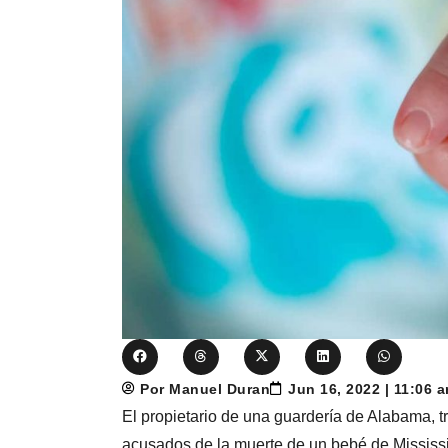
Por Manuel Duran
Jun 16, 2022 | 11:06 
El propietario de una guardería de Alabama, 
acusados ​​de la muerte de un bebé de Mississ