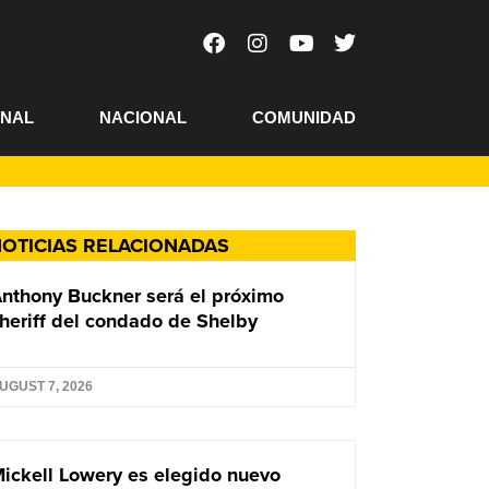
ONAL
NACIONAL
COMUNIDAD
OTICIAS RELACIONADAS
nthony Buckner será el próximo
heriff del condado de Shelby
UGUST 7, 2026
ickell Lowery es elegido nuevo