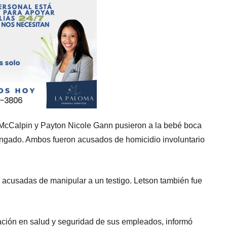
McCalpin y Payton Nicole Gann pusieron a la bebé boca
longado. Ambos fueron acusados ​​de homicidio involuntario
acusadas de manipular a un testigo. Letson también fue
ación en salud y seguridad de sus empleados, informó