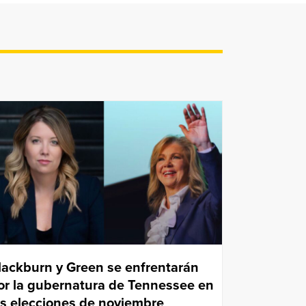
lackburn y Green se enfrentarán
or la gubernatura de Tennessee en
as elecciones de noviembre