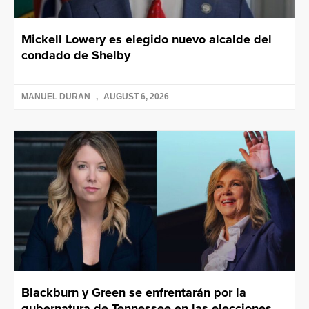
Mickell Lowery es elegido nuevo alcalde del
condado de Shelby
MANUEL DURAN
AUGUST 6, 2026
Blackburn y Green se enfrentarán por la
gubernatura de Tennessee en las elecciones