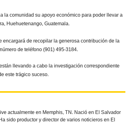
o a la comunidad su apoyo económico para poder llevar a
bara, Huehuetenango, Guatemala.
e encargará de recopilar la generosa contribución de la
 número de teléfono (901) 495-3184.
están llevando a cabo la investigación correspondiente
de este trágico suceso.
vive actualmente en Memphis, TN. Nació en El Salvador
sido productor y director de varios noticieros en El