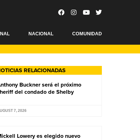
ONAL
NACIONAL
COMUNIDAD
OTICIAS RELACIONADAS
nthony Buckner será el próximo
heriff del condado de Shelby
UGUST 7, 2026
ickell Lowery es elegido nuevo