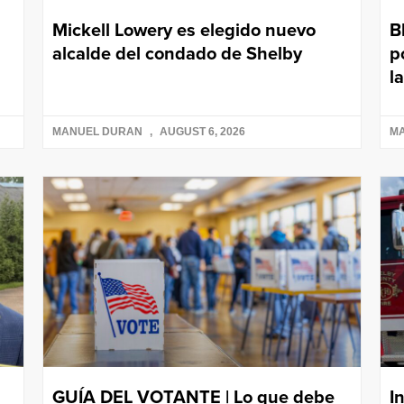
Mickell Lowery es elegido nuevo
B
alcalde del condado de Shelby
p
l
MANUEL DURAN
AUGUST 6, 2026
M
GUÍA DEL VOTANTE | Lo que debe
I