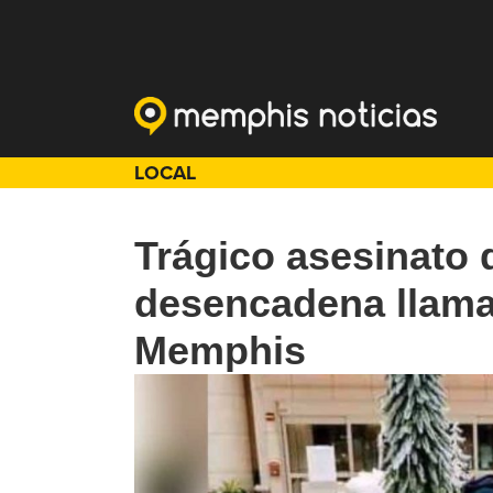
LOCAL
Trágico asesinato 
desencadena llamad
Memphis