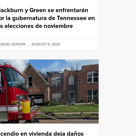
lackburn y Green se enfrentarán
or la gubernatura de Tennessee en
as elecciones de noviembre
ANUEL DURAN
AUGUST 6, 2026
ncendio en vivienda deja daños