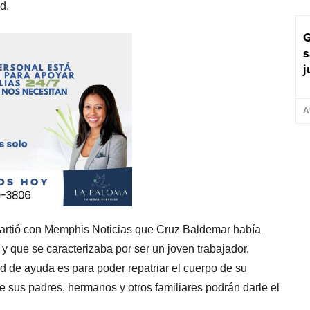
d.
G
s
j
A
partió con Memphis Noticias que Cruz Baldemar había
y que se caracterizaba por ser un joven trabajador.
d de ayuda es para poder repatriar el cuerpo de su
us padres, hermanos y otros familiares podrán darle el