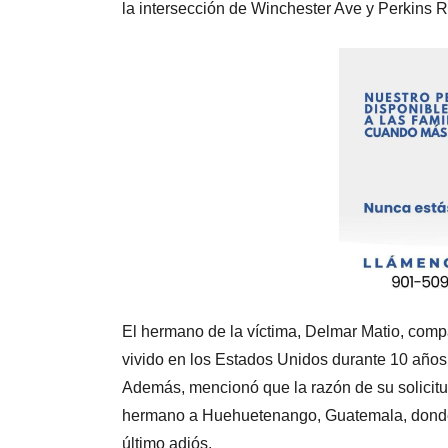
la intersección de Winchester Ave y Perkins R
El hermano de la víctima, Delmar Matio, com
vivido en los Estados Unidos durante 10 años 
Además, mencionó que la razón de su solicitu
hermano a Huehuetenango, Guatemala, donde s
último adiós.