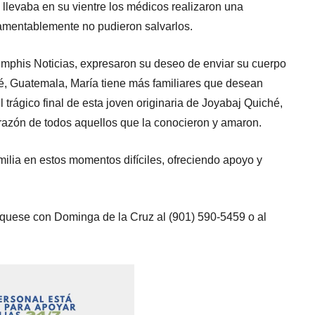
llevaba en su vientre los médicos realizaron una
lamentablemente no pudieron salvarlos.
emphis Noticias, expresaron su deseo de enviar su cuerpo
é, Guatemala, María tiene más familiares que desean
El trágico final de esta joven originaria de Joyabaj Quiché,
razón de todos aquellos que la conocieron y amaron.
ilia en estos momentos difíciles, ofreciendo apoyo y
íquese con Dominga de la Cruz al (901) 590-5459 o al