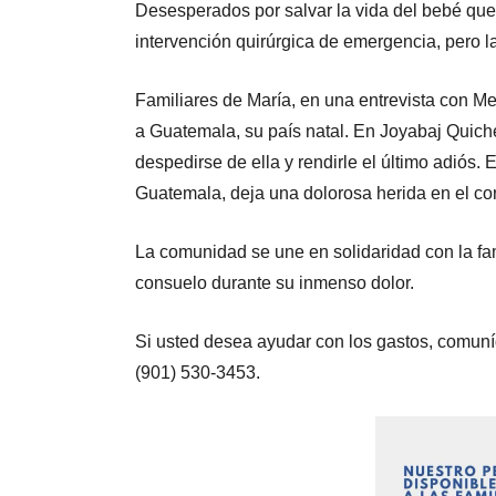
Desesperados por salvar la vida del bebé que 
intervención quirúrgica de emergencia, pero 
Familiares de María, en una entrevista con M
a Guatemala, su país natal. En Joyabaj Quich
despedirse de ella y rendirle el último adiós. 
Guatemala, deja una dolorosa herida en el co
La comunidad se une en solidaridad con la fam
consuelo durante su inmenso dolor.
Si usted desea ayudar con los gastos, comun
(901) 530-3453.