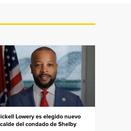
ickell Lowery es elegido nuevo
lcalde del condado de Shelby