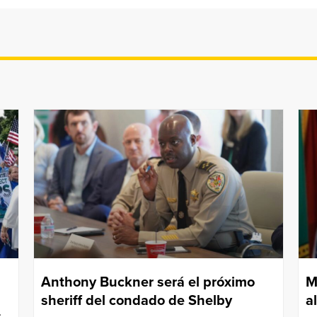
Anthony Buckner será el próximo
M
sheriff del condado de Shelby
a