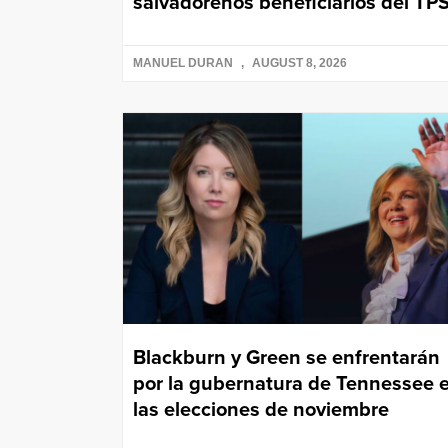
salvadoreños beneficiarios del TP
MANUEL DURAN
AUGUST 8, 2026
Blackburn y Green se enfrentarán
por la gubernatura de Tennessee 
las elecciones de noviembre