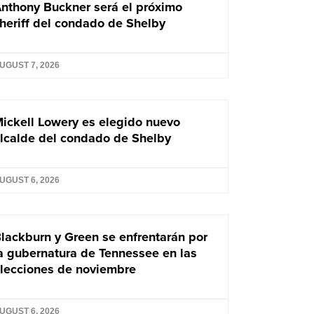
nthony Buckner será el próximo
heriff del condado de Shelby
UGUST 7, 2026
ickell Lowery es elegido nuevo
lcalde del condado de Shelby
UGUST 6, 2026
lackburn y Green se enfrentarán por
a gubernatura de Tennessee en las
lecciones de noviembre
UGUST 6, 2026