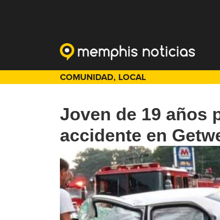
COMUNIDAD
,
LOCAL
Joven de 19 años p
accidente en Getw