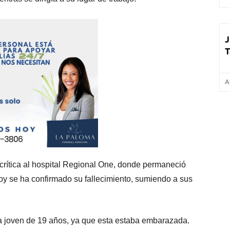
J
T
A
 crítica al hospital Regional One, donde permaneció
oy se ha confirmado su fallecimiento, sumiendo a sus
 la joven de 19 años, ya que esta estaba embarazada.