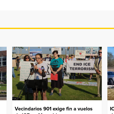
Vecindarios 901 exige fin a vuelos
I