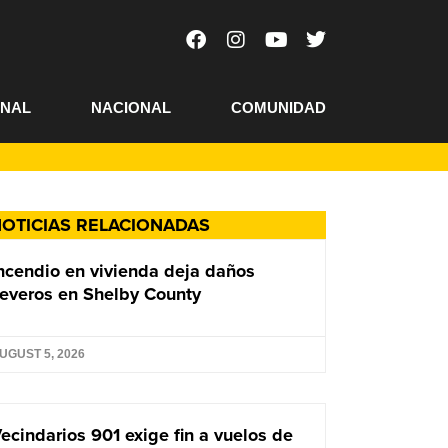
ONAL
NACIONAL
COMUNIDAD
OTICIAS RELACIONADAS
ncendio en vivienda deja daños
everos en Shelby County
UGUST 5, 2026
ecindarios 901 exige fin a vuelos de