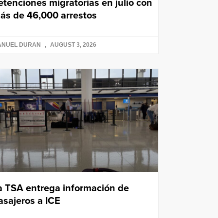
etenciones migratorias en julio con
ás de 46,000 arrestos
ANUEL DURAN
AUGUST 3, 2026
a TSA entrega información de
asajeros a ICE