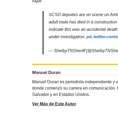
lugar.
SCSO deputies are on scene on Airlin
adult male has died in a construction
indicate this was an accidental deat
under investigation.
pic.twitter.co
— ShelbyTNSheriff (@ShelbyTNSher
Manuel Duran
Manuel Duran es periodista independiente y 
donde comenzó su carrera en comunicación. Ha 
Salvador y en Estados Unidos.
Ver Más de Este Autor