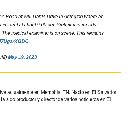
e Road at Will Harris Drive in Arlington where an
 accident at about 9:00 am. Preliminary reports
h. The medical examiner is on scene. This remains
m/d7UgzrKGDC
iff)
May 19, 2023
vive actualmente en Memphis, TN. Nació en El Salvador
sido productor y director de varios noticieros en El