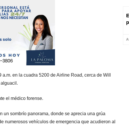
E
p
A
 9 a.m. en la cuadra 5200 de Airline Road, cerca de Will
 alguacil.
te el médico forense.
an un sombrío panorama, donde se aprecia una grúa
a de numerosos vehículos de emergencia que acudieron al