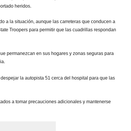
ortado heridos.
o a la situación, aunque las carreteras que conducen a
ate Troopers para permitir que las cuadrillas respondan
 que permanezcan en sus hogares y zonas seguras para
ia.
despejar la autopista 51 cerca del hospital para que las
stados a tomar precauciones adicionales y mantenerse