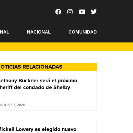
ONAL
NACIONAL
COMUNIDAD
OTICIAS RELACIONADAS
nthony Buckner será el próximo
heriff del condado de Shelby
UGUST 7, 2026
ickell Lowery es elegido nuevo