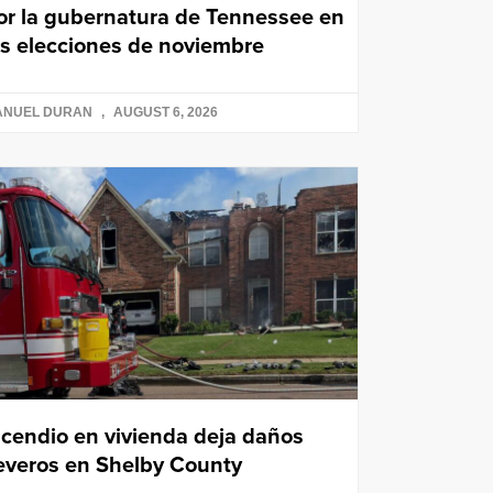
or la gubernatura de Tennessee en
as elecciones de noviembre
ANUEL DURAN
AUGUST 6, 2026
ncendio en vivienda deja daños
everos en Shelby County