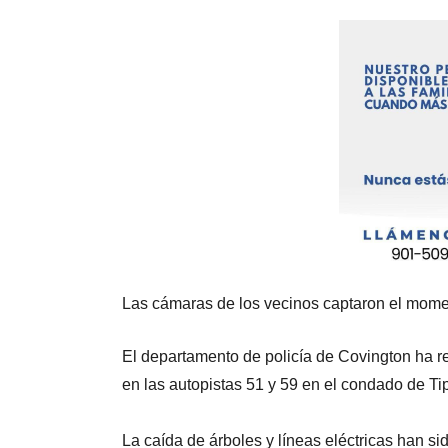
Las cámaras de los vecinos captaron el momen
El departamento de policía de Covington ha r
en las autopistas 51 y 59 en el condado de Ti
La caída de árboles y líneas eléctricas han sid