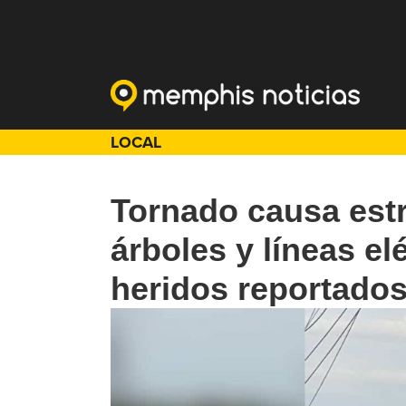
LOCAL
Tornado causa est
árboles y líneas el
heridos reportado