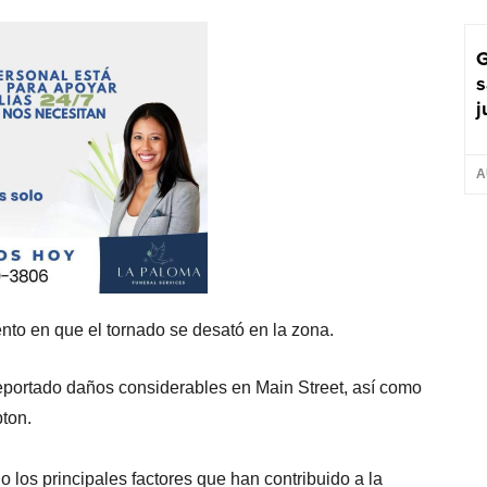
G
s
j
A
to en que el tornado se desató en la zona.
eportado daños considerables en Main Street, así como
pton.
o los principales factores que han contribuido a la