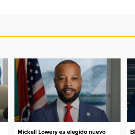
Mickell Lowery es elegido nuevo
B