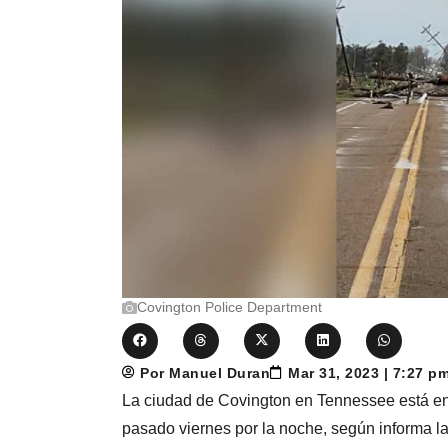
Covington Police Department
Por Manuel Duran
Mar 31, 2023 | 7:27 p
La ciudad de Covington en Tennessee está en u
pasado viernes por la noche, según informa la 