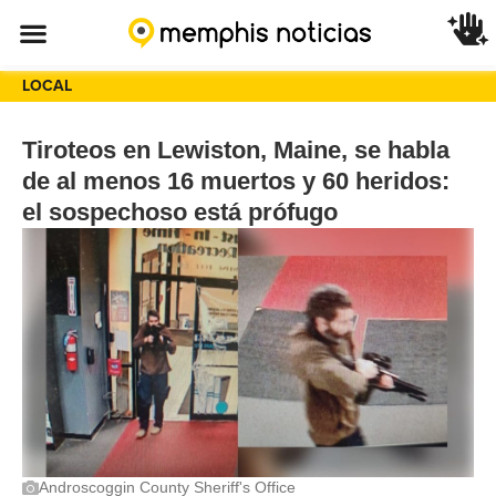
LOCAL
Tiroteos en Lewiston, Maine, se habla
de al menos 16 muertos y 60 heridos:
el sospechoso está prófugo
Androscoggin County Sheriff's Office