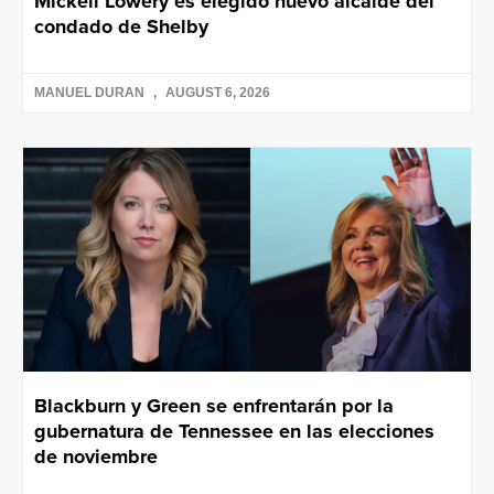
Mickell Lowery es elegido nuevo alcalde del
condado de Shelby
MANUEL DURAN
AUGUST 6, 2026
Blackburn y Green se enfrentarán por la
gubernatura de Tennessee en las elecciones
de noviembre