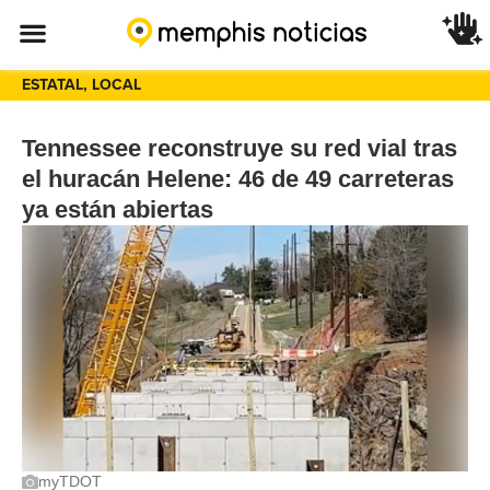
ESTATAL
,
LOCAL
Tennessee reconstruye su red vial tras
el huracán Helene: 46 de 49 carreteras
ya están abiertas
myTDOT