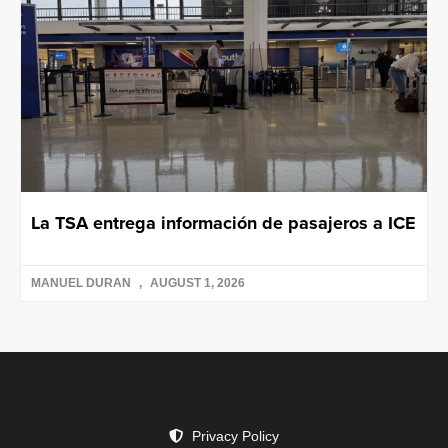
La TSA entrega información de pasajeros a ICE
MANUEL DURAN
AUGUST 1, 2026
Privacy Policy