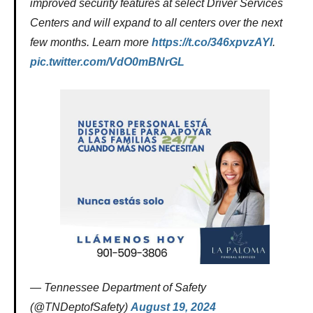
improved security features at select Driver Services
Centers and will expand to all centers over the next
few months. Learn more
https://t.co/346xpvzAYl
.
pic.twitter.com/VdO0mBNrGL
— Tennessee Department of Safety
(@TNDeptofSafety)
August 19, 2024