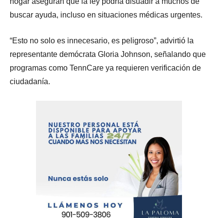
hogar aseguran que la ley podría disuadir a muchos de
buscar ayuda, incluso en situaciones médicas urgentes.
“Esto no solo es innecesario, es peligroso”, advirtió la
representante demócrata Gloria Johnson, señalando que
programas como TennCare ya requieren verificación de
ciudadanía.