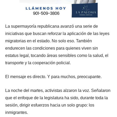
La supermayoría republicana avanzó una serie de
iniciativas que buscan reforzar la aplicación de las leyes
migratorias en el estado. No solo eso. También
endurecen las condiciones para quienes viven sin
estatus legal, tocando áreas sensibles como la salud, el
transporte y la cooperación policial.
El mensaje es directo. Y para muchos, preocupante.
La noche del martes, activistas alzaron la voz. Señalaron
que el enfoque de la legislatura ha sido, durante toda la
sesión, dirigir esfuerzos hacia un solo grupo: los
inmigrantes.