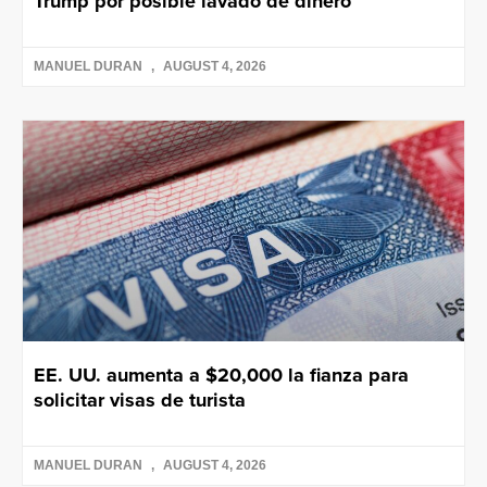
Trump por posible lavado de dinero
MANUEL DURAN
AUGUST 4, 2026
EE. UU. aumenta a $20,000 la fianza para
solicitar visas de turista
MANUEL DURAN
AUGUST 4, 2026