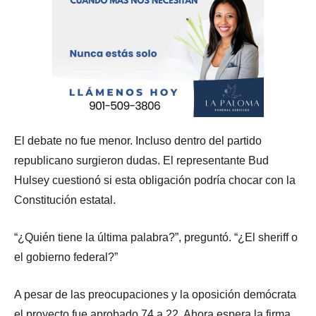
El debate no fue menor. Incluso dentro del partido
republicano surgieron dudas. El representante Bud
Hulsey cuestionó si esta obligación podría chocar con la
Constitución estatal.
“¿Quién tiene la última palabra?”, preguntó. “¿El sheriff o
el gobierno federal?”
A pesar de las preocupaciones y la oposición demócrata
el proyecto fue aprobado 74 a 22. Ahora espera la firma