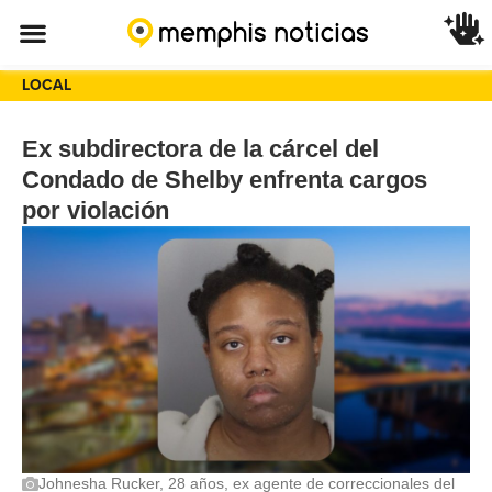
LOCAL
Ex subdirectora de la cárcel del
Condado de Shelby enfrenta cargos
por violación
Johnesha Rucker, 28 años, ex agente de correccionales del