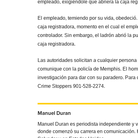
empleado, exigiéndole que abriera la caja reg
El empleado, temiendo por su vida, obedeció.
caja registradora, momento en el cual el emple
controlador. Sin embargo, el ladrón abrió la pu
caja registradora.
Las autoridades solicitan a cualquier person
comunique con la policía de Memphis. El hombr
investigación para dar con su paradero. Para
Crime Stoppers 901-528-2274.
Manuel Duran
Manuel Duran es periodista independiente y 
donde comenzó su carrera en comunicación. Ha 