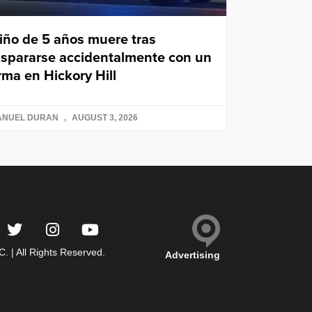
iño de 5 años muere tras
ispararse accidentalmente con un
rma en Hickory Hill
ANUEL DURAN
AUGUST 3, 2026
 | All Rights Reserved.
Advertising