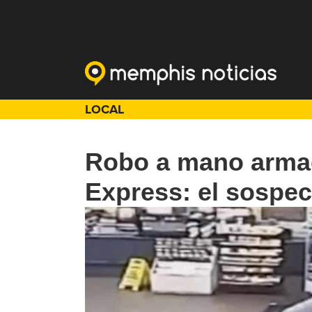
LOCAL
Robo a mano armad
Express: el sospe