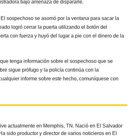
istradora bajo amenaza de dispararle.
 El sospechoso se asomó por la ventana para sacar la
ado logró cerrar la puerta utilizando el botón del
erta con fuerza y huyó del lugar a pie con el dinero de la
a que tenga información sobre el sospechoso que se
e sigue prófugo y la policía continúa con la
 cualquier informe sobre este hecho, comuníquese con
vive actualmente en Memphis, TN. Nació en El Salvador
sido productor y director de varios noticieros en El