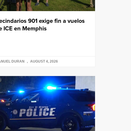
ecindarios 901 exige fin a vuelos
e ICE en Memphis
ANUEL DURAN
AUGUST 4, 2026