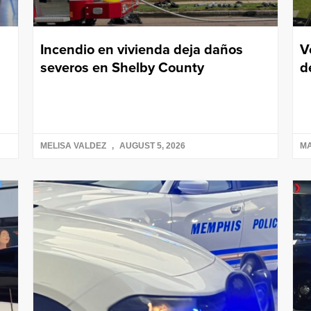
Incendio en vivienda deja daños
V
severos en Shelby County
d
MELISA VALDEZ
AUGUST 5, 2026
M