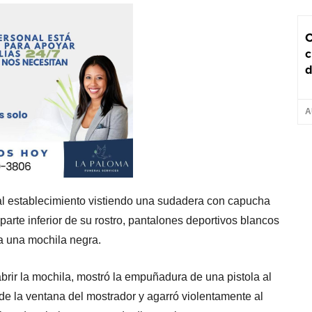
C
c
d
A
al establecimiento vistiendo una sudadera con capucha
parte inferior de su rostro, pantalones deportivos blancos
ba una mochila negra.
abrir la mochila, mostró la empuñadura de una pistola al
 de la ventana del mostrador y agarró violentamente al