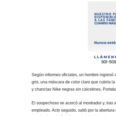
Según informes oficiales, un hombre ingresó 
gris, una máscara de color claro que cubría la 
y chanclas Nike negras sin calcetines. Porta
El sospechoso se acercó al mostrador y, tras 
empleado. Acto seguido, saltó por la abertura