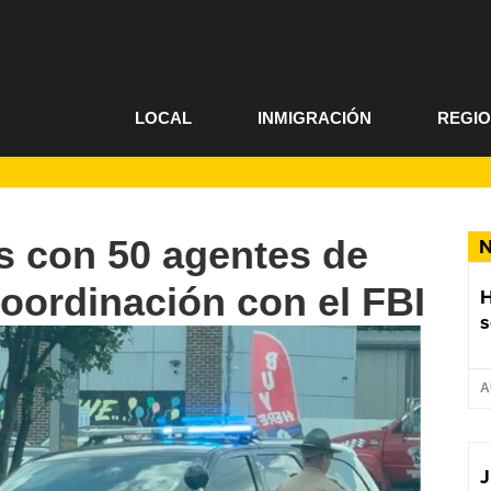
LOCAL
INMIGRACIÓN
REGI
 con 50 agentes de
N
coordinación con el FBI
s
A
J