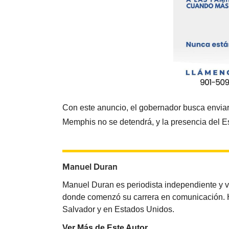
Con este anuncio, el gobernador busca enviar 
Memphis no se detendrá, y la presencia del E
Manuel Duran
Manuel Duran es periodista independiente y 
donde comenzó su carrera en comunicación. Ha 
Salvador y en Estados Unidos.
Ver Más de Este Autor