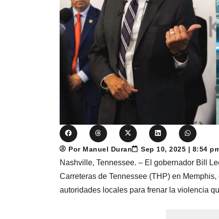
Por Manuel Duran
Sep 10, 2025 | 8:54 p
Nashville, Tennessee. – El gobernador Bill L
Carreteras de Tennessee (THP) en Memphis, co
autoridades locales para frenar la violencia q