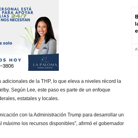
B
l
e
A
s adicionales de la THP, lo que eleva a niveles récord la
elby. Según Lee, este paso es parte de un enfoque
erales, estatales y locales.
icación con la Administración Trump para desarrollar un
l máximo los recursos disponibles”, afirmó el gobernador