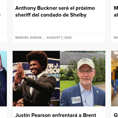
Anthony Buckner será el próximo
M
e
sheriff del condado de Shelby
a
MANUEL DURAN
AUGUST 7, 2026
M
Justin Pearson enfrentará a Brent
G