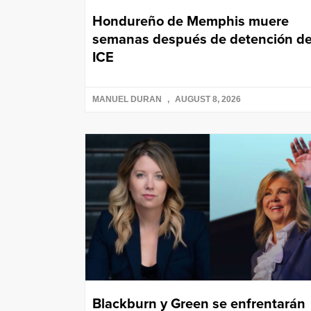
Hondureño de Memphis muere
semanas después de detención d
ICE
MANUEL DURAN
AUGUST 8, 2026
Blackburn y Green se enfrentarán