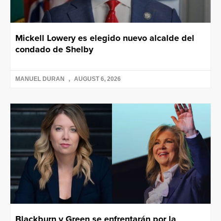
Mickell Lowery es elegido nuevo alcalde del
condado de Shelby
MANUEL DURAN
AUGUST 6, 2026
Blackburn y Green se enfrentarán por la