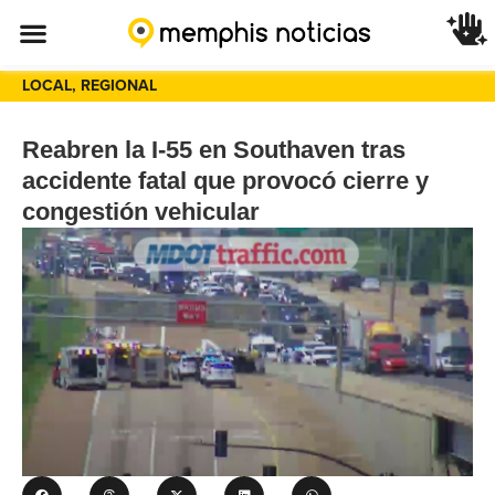
LOCAL
,
REGIONAL
Reabren la I-55 en Southaven tras
accidente fatal que provocó cierre y
congestión vehicular