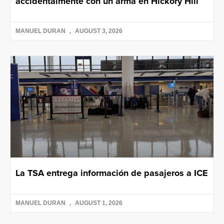
accidentalmente con un arma en Hickory Hill
MANUEL DURAN
AUGUST 3, 2026
La TSA entrega información de pasajeros a ICE
MANUEL DURAN
AUGUST 1, 2026