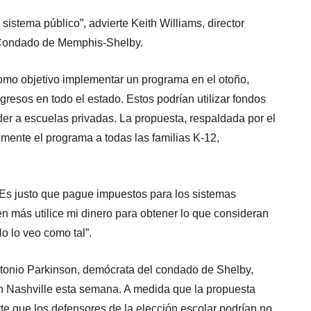
sistema público”, advierte Keith Williams, director
l Condado de Memphis-Shelby.
como objetivo implementar un programa en el otoño,
gresos en todo el estado. Estos podrían utilizar fondos
er a escuelas privadas. La propuesta, respaldada por el
lmente el programa a todas las familias K-12,
¿Es justo que pague impuestos para los sistemas
en más utilice mi dinero para obtener lo que consideran
o lo veo como tal”.
ntonio Parkinson, demócrata del condado de Shelby,
 en Nashville esta semana. A medida que la propuesta
te que los defensores de la elección escolar podrían no