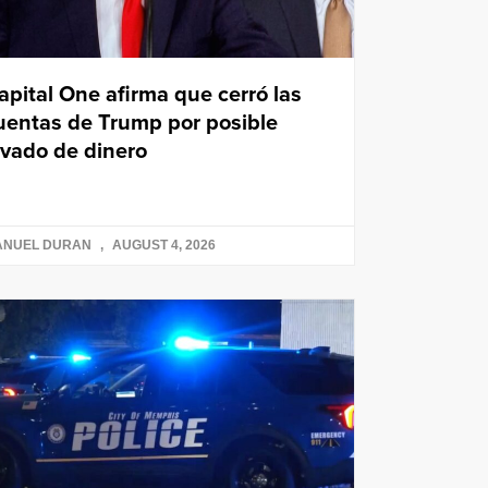
apital One afirma que cerró las
uentas de Trump por posible
avado de dinero
ANUEL DURAN
AUGUST 4, 2026