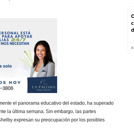
C
c
d
A
amente el panorama educativo del estado, ha superado
ante la última semana. Sin embargo, las partes
Shelby expresan su preocupación por los posibles