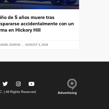
iño de 5 años muere tras
ispararse accidentalmente con un
rma en Hickory Hill
ANUEL DURAN
AUGUST 3, 2026
 | All Rights Reserved.
Advertising