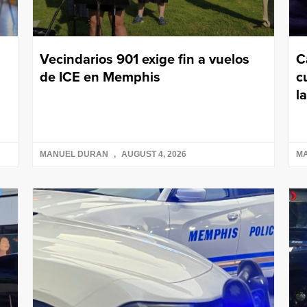
Vecindarios 901 exige fin a vuelos
C
de ICE en Memphis
c
l
MANUEL DURAN
AUGUST 4, 2026
M