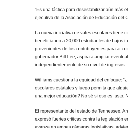
“Es una táctica para desestabilizar aún más el 
ejecutivo de la Asociación de Educación de
La nueva iniciativa de vales escolares tiene 
beneficiando a 20,000 estudiantes de bajos in
provenientes de los contribuyentes para acced
gobernador Bill Lee, aspira a ampliar eventua
independientemente de su nivel de ingresos.
Williams cuestiona la equidad del enfoque: “
escolares estatales y luego permita que algui
una mejor educación? No sé si eso es justo. N
El representante del estado de Tennessee, A
expresó fuertes críticas contra la legislación
avanza en ambas cámaras legislativas, advier