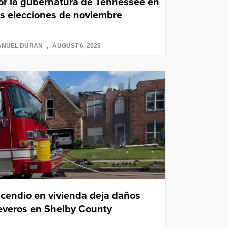
or la gubernatura de Tennessee en
as elecciones de noviembre
ANUEL DURAN
AUGUST 6, 2026
ncendio en vivienda deja daños
everos en Shelby County