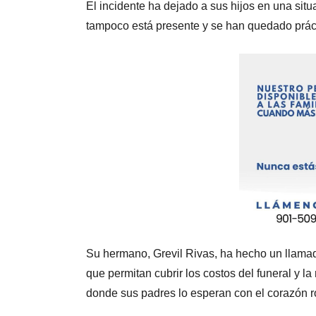
El incidente ha dejado a sus hijos en una sit
tampoco está presente y se han quedado prác
Su hermano, Grevil Rivas, ha hecho un llama
que permitan cubrir los costos del funeral y l
donde sus padres lo esperan con el corazón r