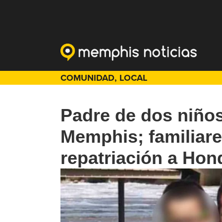
COMUNIDAD
,
LOCAL
Padre de dos niño
Memphis; familiare
repatriación a Hon