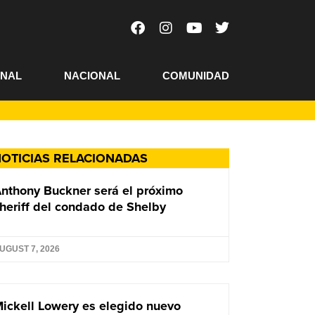
ONAL
NACIONAL
COMUNIDAD
OTICIAS RELACIONADAS
nthony Buckner será el próximo
heriff del condado de Shelby
UGUST 7, 2026
ickell Lowery es elegido nuevo