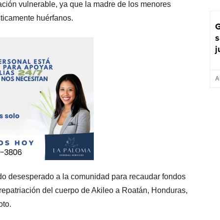
uación vulnerable, ya que la madre de los menores
ticamente huérfanos.
G
s
j
A
do desesperado a la comunidad para recaudar fondos
a repatriación del cuerpo de Akileo a Roatán, Honduras,
oto.