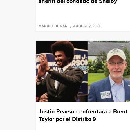
sheriff del condado de Shelby
MANUEL DURAN
AUGUST 7, 2026
Justin Pearson enfrentará a Brent
Taylor por el Distrito 9