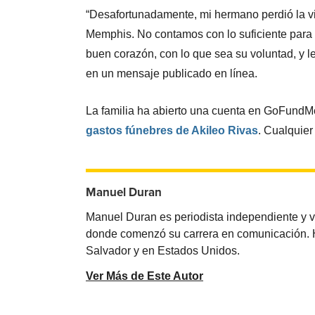
“Desafortunadamente, mi hermano perdió la vi
Memphis. No contamos con lo suficiente para c
buen corazón, con lo que sea su voluntad, y l
en un mensaje publicado en línea.
La familia ha abierto una cuenta en GoFundM
gastos fúnebres de Akileo Rivas
. Cualquie
Manuel Duran
Manuel Duran es periodista independiente y 
donde comenzó su carrera en comunicación. Ha 
Salvador y en Estados Unidos.
Ver Más de Este Autor