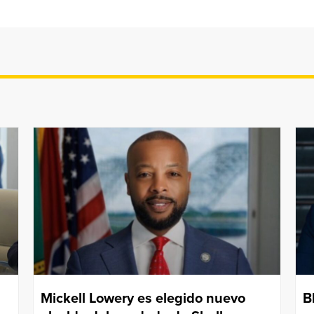
Mickell Lowery es elegido nuevo
B