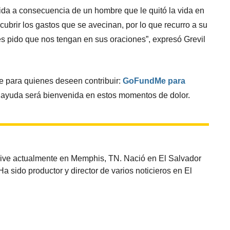
da a consecuencia de un hombre que le quitó la vida en
ubrir los gastos que se avecinan, por lo que recurro a su
es pido que nos tengan en sus oraciones”, expresó Grevil
e para quienes deseen contribuir:
GoFundMe para
r ayuda será bienvenida en estos momentos de dolor.
vive actualmente en Memphis, TN. Nació en El Salvador
sido productor y director de varios noticieros en El