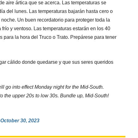
de aire ártica que se acerca. Las temperaturas se
ía del lunes. Las temperaturas bajarán hasta cero o
a noche. Un buen recordatorio para proteger toda la
 frío y ventoso. Las temperaturas estarán en los 40
 para la hora del Truco o Trato. Prepárese para tener
ar cálido donde quedarse y que sus seres queridos
l go into effect Monday night for the Mid-South.
to the upper 20s to low 30s. Bundle up, Mid-South!
)
October 30, 2023