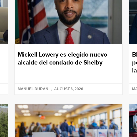
Mickell Lowery es elegido nuevo
B
alcalde del condado de Shelby
p
l
MANUEL DURAN
AUGUST 6, 2026
M