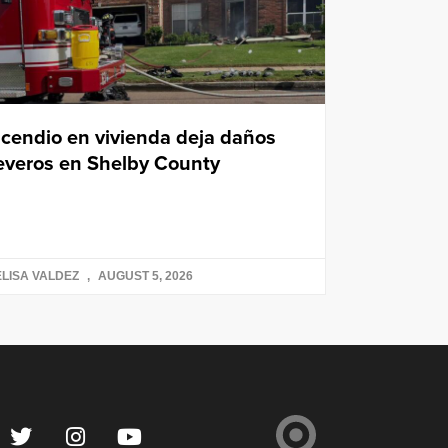
ncendio en vivienda deja daños
everos en Shelby County
LISA VALDEZ
AUGUST 5, 2026