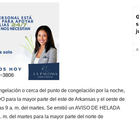
G
s
j
A
ngelación o cerca del punto de congelación por la noche,
para la mayor parte del este de Arkansas y el oeste de
 las 9 a. m. del martes. Se emitió un AVISO DE HELADA
a. m. del martes para la mayor parte del norte de