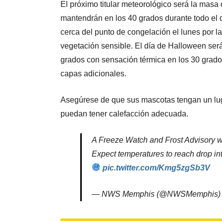
El próximo titular meteorológico será la masa 
mantendrán en los 40 grados durante todo el d
cerca del punto de congelación el lunes por l
vegetación sensible. El día de Halloween será
grados con sensación térmica en los 30 grados
capas adicionales.
Asegúrese de que sus mascotas tengan un lug
puedan tener calefacción adecuada.
A Freeze Watch and Frost Advisory wil
Expect temperatures to reach drop in
pic.twitter.com/Kmg5zgSb3V
— NWS Memphis (@NWSMemphis