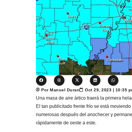
Por Manuel Duran
Oct 29, 2023 | 10:35 
Una masa de aire ártico traerá la primera he
El tan publicitado frente frío se está moviend
numerosas después del anochecer y permanece
rápidamente de oeste a este.