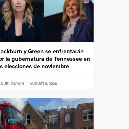
lackburn y Green se enfrentarán
or la gubernatura de Tennessee en
as elecciones de noviembre
ANUEL DURAN
AUGUST 6, 2026