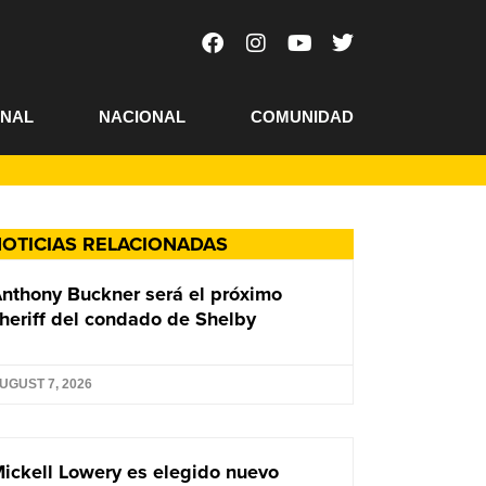
ONAL
NACIONAL
COMUNIDAD
OTICIAS RELACIONADAS
nthony Buckner será el próximo
heriff del condado de Shelby
UGUST 7, 2026
ickell Lowery es elegido nuevo